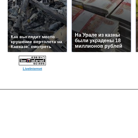
На Урале из казны
Как выглядит место
были украдены 18
крушение вертолета на
миллионов рублей
Кавказе: смотреть
LiveInternet