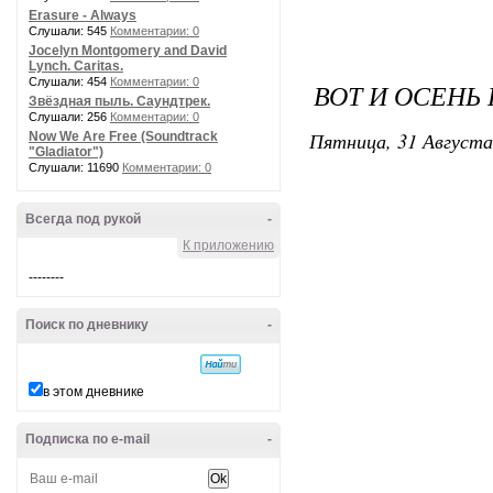
Erasure - Always
Слушали: 545
Комментарии: 0
Jocelyn Montgomery and David
Lynch. Caritas.
Слушали: 454
Комментарии: 0
ВОТ И ОСЕНЬ 
Звёздная пыль. Саундтрек.
Слушали: 256
Комментарии: 0
Пятница, 31 Августа
Now We Are Free (Soundtrack
"Gladiator")
Слушали: 11690
Комментарии: 0
Всегда под рукой
-
К приложению
--------
Поиск по дневнику
-
в этом дневнике
Подписка по e-mail
-