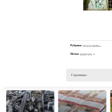
Рубрики:
просто жизнь...
Метки:
календарь
Страницы: