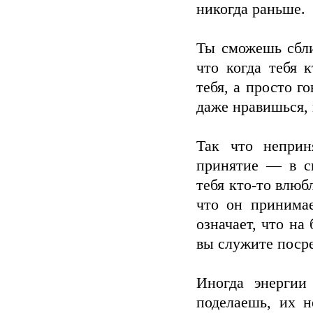
никогда раньше.
Ты сможешь сбли
что когда тебя к
тебя, а просто г
даже нравишься, 
Так что неприн
принятие — в св
тебя кто-то влюб
что он принима
означает, что на
вы служите поср
Иногда энергии
поделаешь, их н