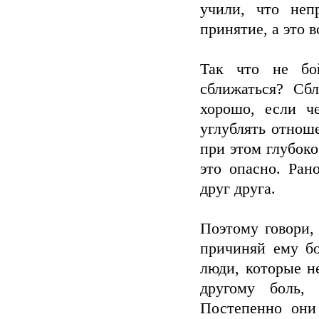
учили, что неп
принятие, а это 
Так что не бо
сближаться? Сб
хорошо, если ч
углублять отноше
при этом глубоко
это опасно. Ран
друг друга.
Поэтому говори, 
причиняй ему бо
люди, которые н
другому боль,
Постепенно они