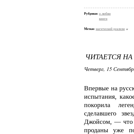
Рубрики:
о любви
книги
Метки:
магический реализм
ЧИТАЕТСЯ НА
Четверг, 15 Сентябр
Впервые на русс
испытания, како
покорила леге
сделавшего зве
Джойсом, — что 
проданы уже п