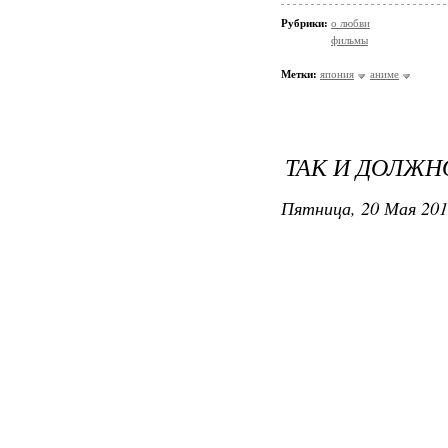
Рубрики:
о любви
фильмы
Метки:
япония
аниме
ТАК И ДОЛЖНО
Пятница, 20 Мая 201