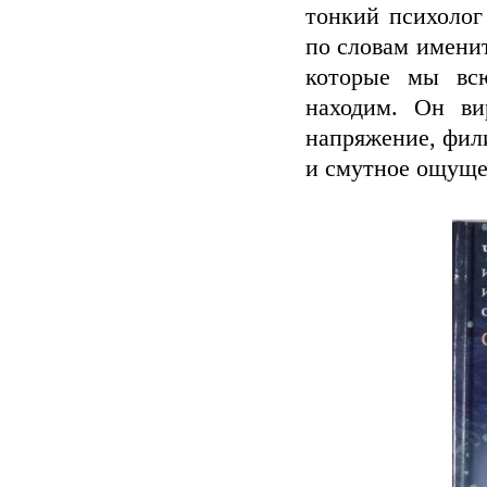
тонкий психолог
по словам именит
которые мы всю
находим. Он ви
напряжение, фил
и смутное ощуще