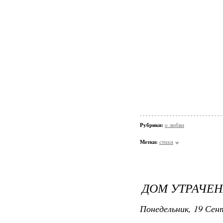
Рубрики:
о любви
Метки:
стихи
ДОМ УТРАЧЕН
Понедельник, 19 Сент