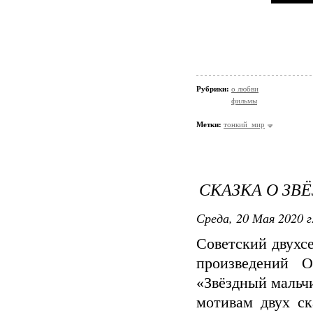
Рубрики:
о любви
фильмы
Метки:
тонкий_мир
СКАЗКА О ЗВ
Среда, 20 Мая 2020 г
Советский двухс
произведений 
«Звёздный мальчи
мотивам двух ск