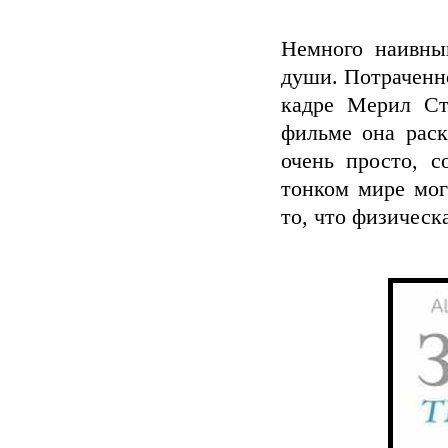
Немного наивны
души. Потраченно
кадре Мерил Ст
фильме она раск
очень просто, с
тонком мире мог
то, что физическ