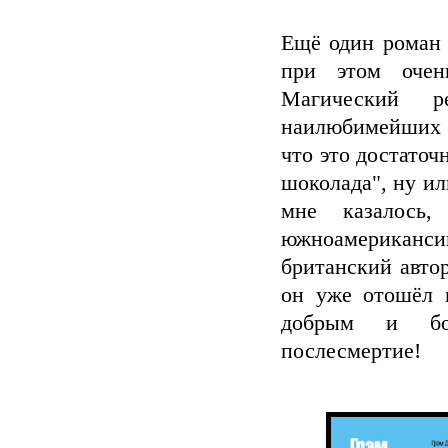
Ещё один роман 
при этом очен
Магический р
наилюбимейших 
что это достаточ
шоколада", ну и
мне казалось,
южноамериканси
британский автор
он уже отошёл в
добрым и бог
послесмертие!