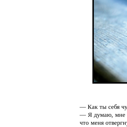
— Как ты себя ч
— Я думаю, мне н
что меня отвергн