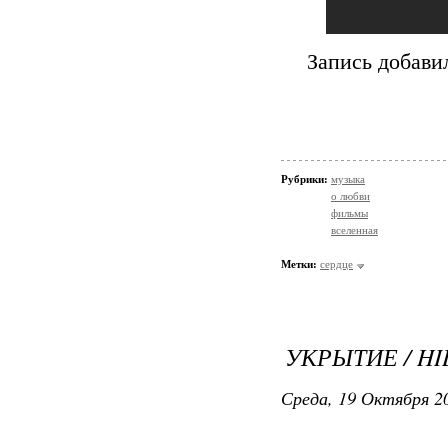
Запись добави
Рубрики:
музыка
о любви
фильмы
вселенная
Метки:
сердце
УКРЫТИЕ / H
Среда, 19 Октября 20