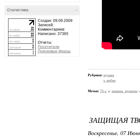
Статистика
-
Создан: 09.09.2009
Записей:
Комментариев:
Написано: 37365
Отчеты:
Посетители
Поисковые фразы
Рубрики:
музыка
о любви
Метки:
70-е
машина_времени
ЗАЩИЩАЯ ТВ
Воскресенье, 07 Июня