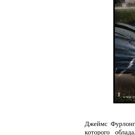
Джеймс Фурлонг 
которого облад