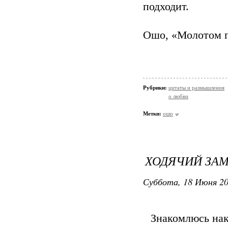
подходит.
Ошо, «Молотом п
Рубрики:
цитаты и размышления
о любви
Метки:
ошо
ХОДЯЧИЙ ЗА
Суббота, 18 Июня 20
Знакомлюсь нак