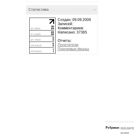
Статистика
-
Создан: 09.09.2009
Записей:
Комментариев:
Написано: 37365
Отчеты:
Посетители
Поисковые фразы
Рубрики:
мои кар
кошки