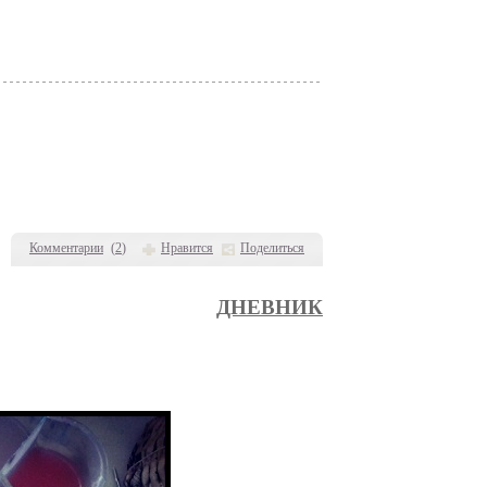
Комментарии
(
2
)
Нравится
Поделиться
ДНЕВНИК