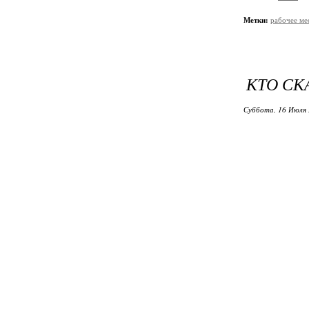
Метки:
рабочее ме
КТО СК
Суббота, 16 Июля 