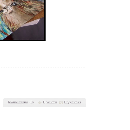
Комментарии
(
0
)
Нравится
Поделиться