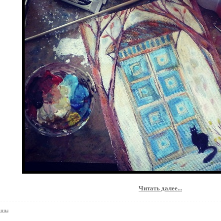
Читать далее...
тины