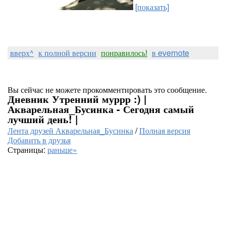
[показать]
вверх^
к полной версии
понравилось!
в evernote
Вы сейчас не можете прокомментировать это сообщение.
Дневник Утренний муррр :) |
Акварельная_Бусинка - Сегодня самый
лучший день! |
Лента друзей Акварельная_Бусинка
/
Полная версия
Добавить в друзья
Страницы:
раньше»