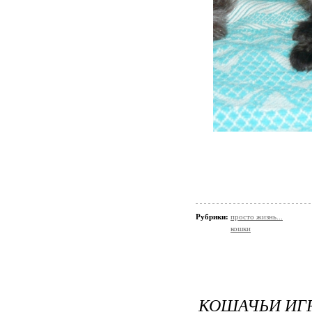
Рубрики:
просто жизнь...
кошки
КОШАЧЬИ ИГР