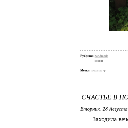
Рубрики:
handmade
кошки
Метки:
мозаика
СЧАСТЬЕ В П
Вторник, 28 Августа 
Заходила веч