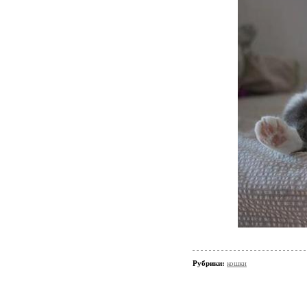
Рубрики:
кошки