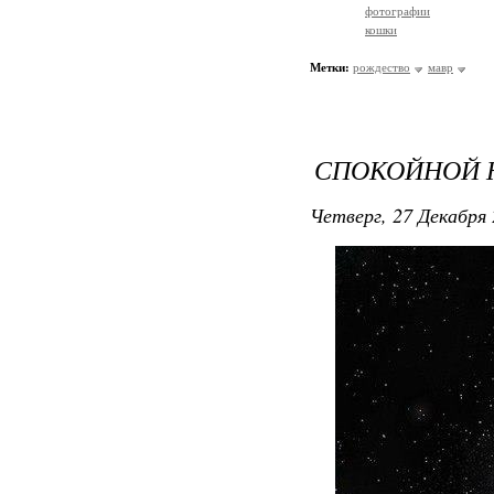
фотографии
кошки
Метки:
рождество
мавр
СПОКОЙНОЙ 
Четверг, 27 Декабря 