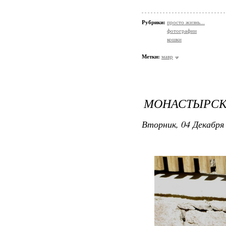
Рубрики:
просто жизнь...
фотографии
кошки
Метки:
мавр
МОНАСТЫРСКИ
Вторник, 04 Декабря 