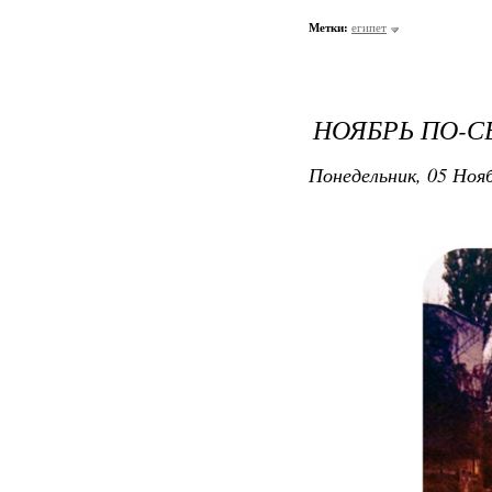
Метки:
египет
НОЯБРЬ ПО-С
Понедельник, 05 Нояб