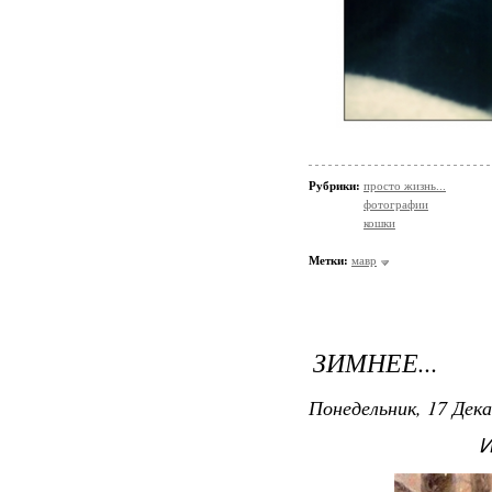
Рубрики:
просто жизнь...
фотографии
кошки
Метки:
мавр
ЗИМНЕЕ...
Понедельник, 17 Дека