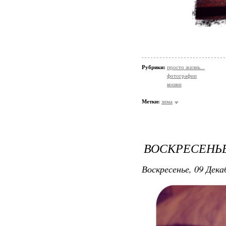
Рубрики:
просто жизнь...
фотографии
кошки
Метки:
зима
ВОСКРЕСЕНЬЕ
Воскресенье, 09 Дека