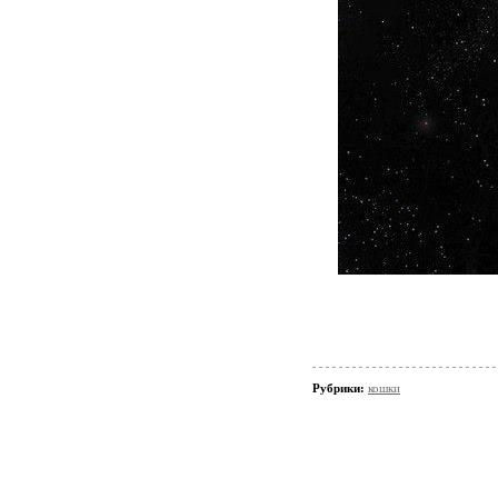
Рубрики:
кошки