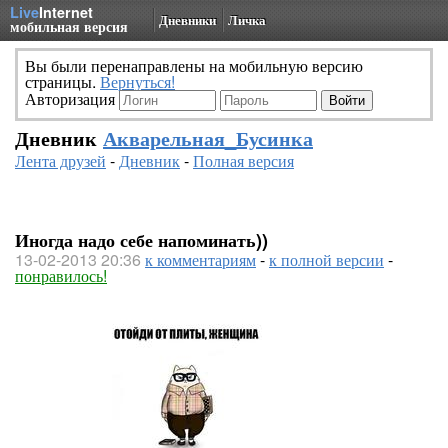
Live
Internet
Дневники
Личка
мобильная версия
Вы были перенаправлены на мобильную версию
страницы.
Вернуться!
Авторизация
Дневник
Акварельная_Бусинка
Лента друзей
-
Дневник
-
Полная версия
Иногда надо себе напоминать))
13-02-2013 20:36
к комментариям
-
к полной версии
-
понравилось!