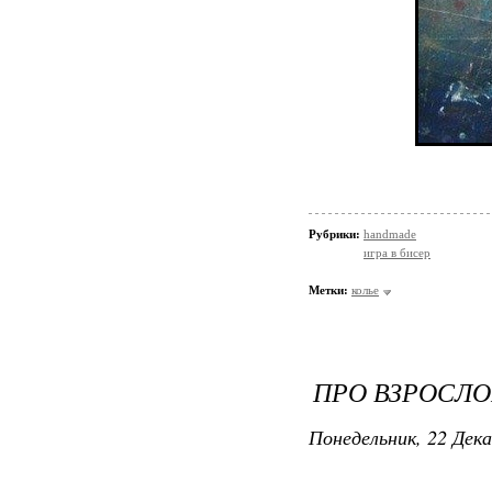
Рубрики:
handmade
игра в бисер
Метки:
колье
ПРО ВЗРОСЛО
Понедельник, 22 Дека