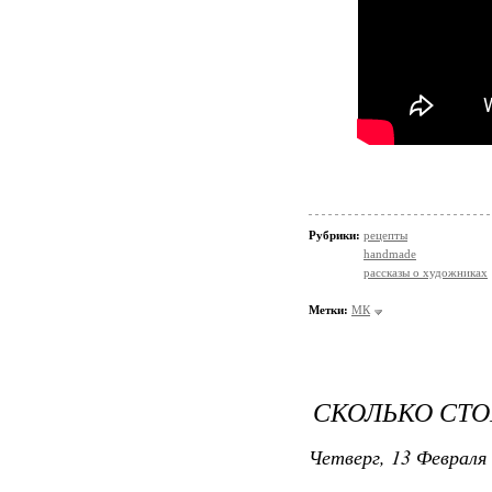
Рубрики:
рецепты
handmade
рассказы о художниках
Метки:
МК
СКОЛЬКО СТО
Четверг, 13 Февраля 