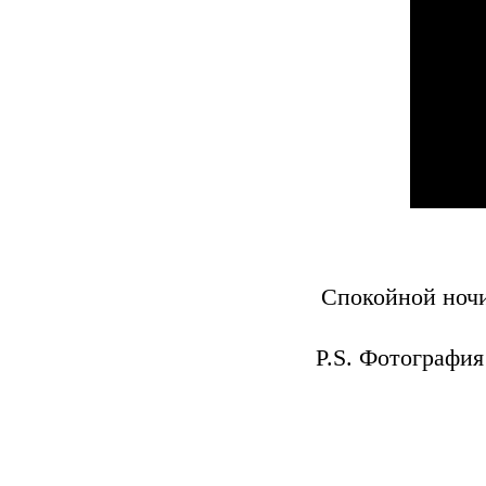
Спокойной ночи
P.S. Фотография