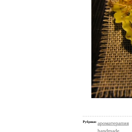
Рубрики:
ароматерапия
handmade