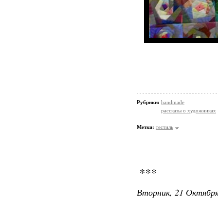
Рубрики:
handmade
рассказы о художниках
Метки:
тестиль
***
Вторник, 21 Октября