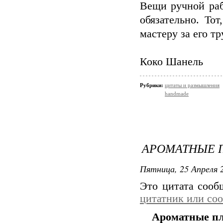
Вещи ручной раб
обязательно. То
мастеру за его тр
Коко Шанель
Рубрики:
цитаты и размышления
handmade
АРОМАТНЫЕ 
Пятница, 25 Апреля 2
Это цитата соо
цитатник или со
Ароматные пл