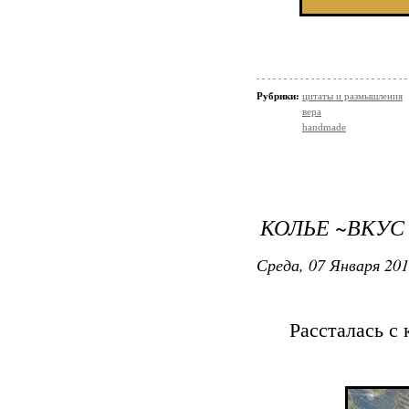
Рубрики:
цитаты и размышления
вера
handmade
КОЛЬЕ ~ВКУС 
Среда, 07 Января 201
Рассталась с 