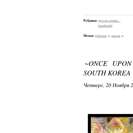
Рубрики:
просто жизнь...
handmade
Метки:
ребенок
мысли
~ONCE UPON 
SOUTH KOREA
Четверг, 20 Ноября 2