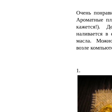
Очень понрав
Ароматные пл
кажется!). Де
наливается в
масла. Можно 
возле компьюте
1.