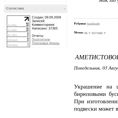
МК по
Статистика
-
Создан: 09.09.2009
Записей:
Рубрики:
handmade
Комментариев:
Написано: 37365
Метки:
мк
игрушки
Отчеты:
Посетители
Поисковые фразы
АМЕТИСТОВО
Понедельник, 03 Авгу
Украшение на ш
бирюзовыми бус
При изготовлени
подвески может в