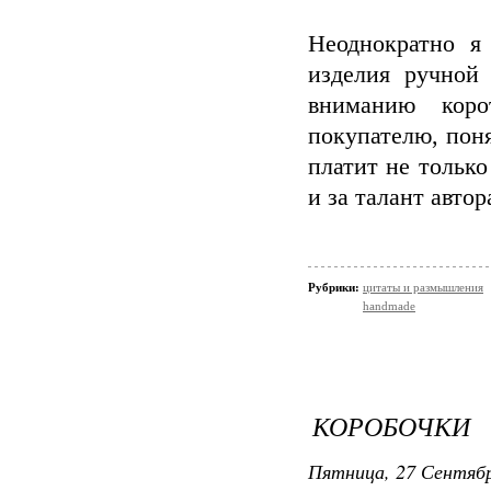
Неоднократно я
изделия ручной
вниманию коро
покупателю, поня
платит не только
и за талант автор
Рубрики:
цитаты и размышления
handmade
КОРОБОЧКИ
Пятница, 27 Сентябр