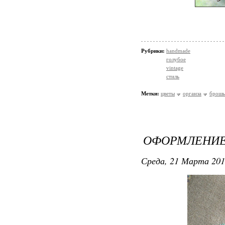
Рубрики:
handmade
голубое
vintage
стиль
Метки:
цветы
органза
брошь
ОФОРМЛЕНИЕ
Среда, 21 Марта 201