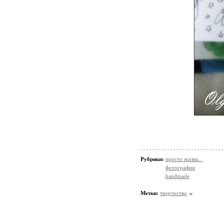
Рубрики:
просто жизнь...
фотографии
handmade
Метки:
творчество