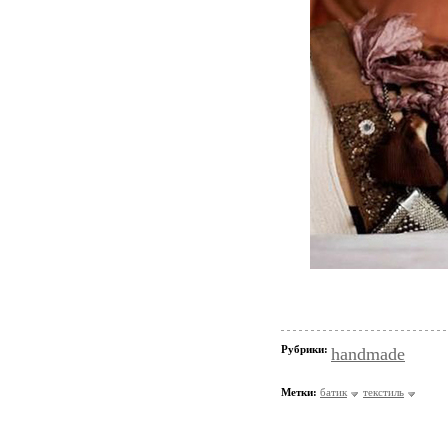
Рубрики:
handmade
Метки:
батик
текстиль