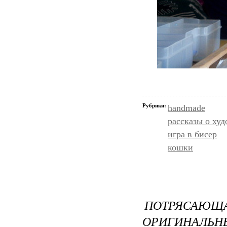
Рубрики:
handmade
рассказы о ху
игра в бисер
кошки
ПОТРЯСА
ОРИГИНАЛЬНЫ