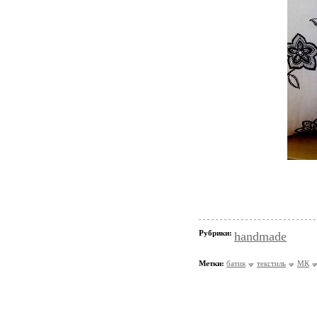
Рубрики:
handmade
Метки:
батик
текстиль
МК