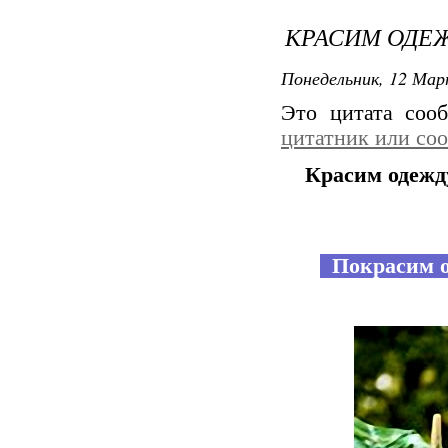
КРАСИМ ОДЕЖ
Понедельник, 12 Мар
Это цитата со
цитатник или со
Красим одежд
Покрасим од