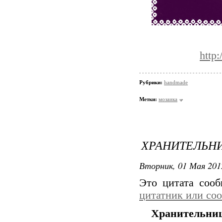
http
Рубрики:
handmade
Метки:
мозаика
ХРАНИТЕЛЬН
Вторник, 01 Мая 201
Это цитата соо
цитатник или со
Хранительни