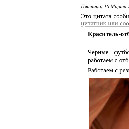
Пятница, 16 Марта 2
Это цитата соо
цитатник или со
Краситель-от
Черные футб
работаем с отб
Работаем с ре