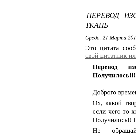
ПЕРЕВОД ИЗ
ТКАНЬ
Среда, 21 Марта 201
Это цитата со
свой цитатник и
Перевод и
Получилось!!!
Доброго време
Ох, какой тво
если чего-то х
Получилось!! 
Не обраща