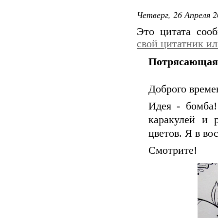
Четверг, 26 Апреля 2
Это цитата со
свой цитатник и
Потрясающая 
Доброго време
Идея - бомба
каракулей и 
цветов. Я в во
Смотрите!