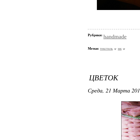
Рубрики:
handmade
Метки:
текстиль
мк
ЦВЕТОК
Среда, 21 Марта 201