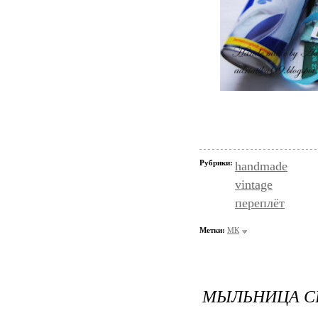
Рубрики:
handmade
vintage
переплёт
Метки:
МК
МЫЛЬНИЦА С