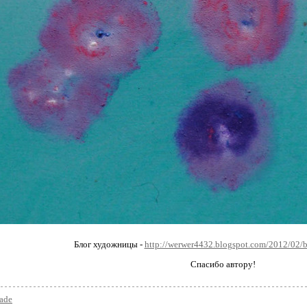
Блог художницы -
http://werwer4432.blogspot.com/2012/02/b
Спасибо автору!
ade