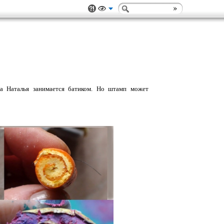
ца Наталья занимается батиком. Но штамп может