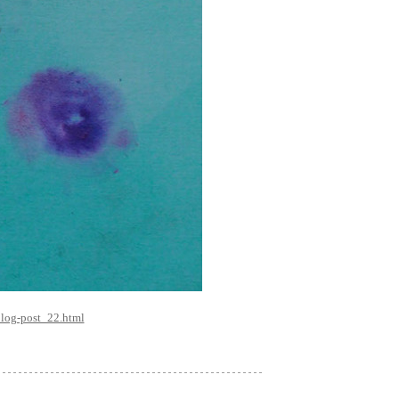
log-post_22.html