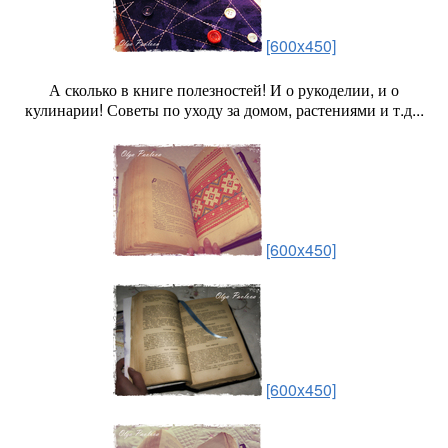
[600x450]
А сколько в книге полезностей! И о рукоделии, и о
кулинарии! Советы по уходу за домом, растениями и т.д...
[600x450]
[600x450]