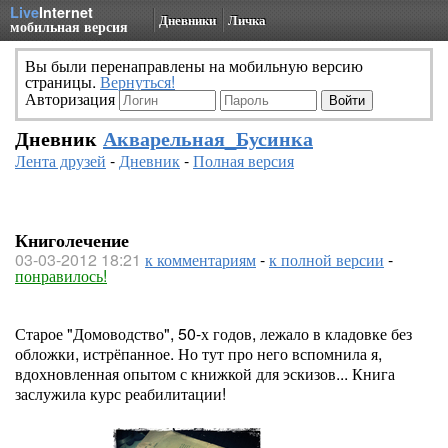
Live
Internet
Дневники
Личка
мобильная версия
Вы были перенаправлены на мобильную версию
страницы.
Вернуться!
Авторизация
Дневник
Акварельная_Бусинка
Лента друзей
-
Дневник
-
Полная версия
Книголечение
03-03-2012 18:21
к комментариям
-
к полной версии
-
понравилось!
Старое "Домоводство", 50-х годов, лежало в кладовке без
обложки, истрёпанное. Но тут про него вспомнила я,
вдохновленная опытом с книжкой для эскизов... Книга
заслужила курс реабилитации!