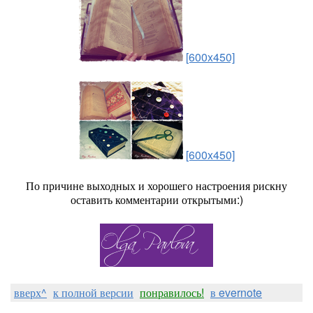
[600x450]
[600x450]
По причине выходных и хорошего настроения рискну
оставить комментарии открытыми:)
вверх^
к полной версии
понравилось!
в evernote