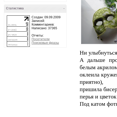
Статистика
-
Создан: 09.09.2009
Записей:
Комментариев:
Написано: 37365
Отчеты:
Посетители
Поисковые фразы
Ни улыбнуться,
А дальше про
белым акрилом
оклеила круже
приятно),
пришила бисер
перья и цветок
Под катом фот