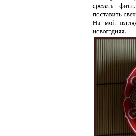
срезать фит
поставить свеч
На мой взгляд
новогодняя.