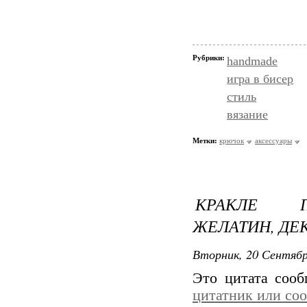
Рубрики:
handmade
игра в бисер
стиль
вязание
Метки:
крючок
аксессуары
КРАКЛЕ П
ЖЕЛАТИН, ДЕК
Вторник, 20 Сентябр
Это цитата соо
цитатник или со