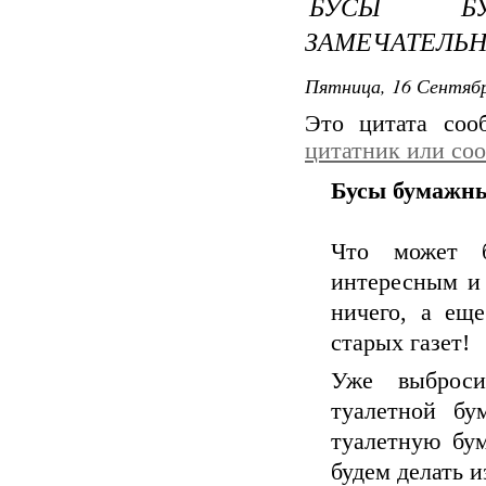
БУСЫ Б
ЗАМЕЧАТЕЛЬН
Пятница, 16 Сентябр
Это цитата со
цитатник или со
Бусы бумажны
Что может б
интересным и 
ничего, а еще
старых газет!
Уже выброси
туалетной бу
туалетную бу
будем делать и