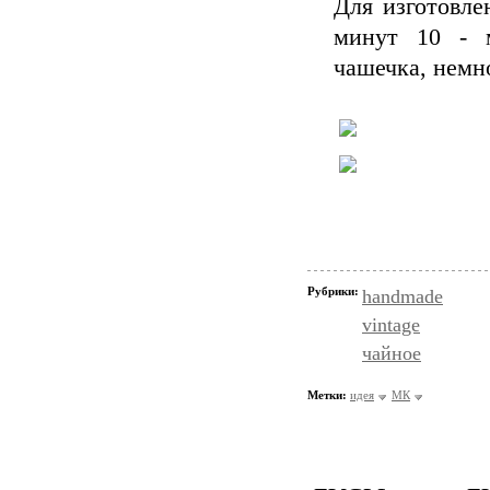
Для изготовле
минут 10 - м
чашечка, немн
Рубрики:
handmade
vintage
чайное
Метки:
идея
МК