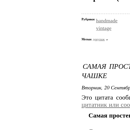
Рубрики:
handmade
vintage
Метки:
декупаж
САМАЯ ПРОС
ЧАШКЕ
Вторник, 20 Сентябр
Это цитата соо
цитатник или со
Самая просте