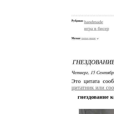
Рубрики:
handmade
игра в бисер
Метки:
папье-маше
ГНЕЗДОВАНИ
Четверг, 15 Сентябр
Это цитата со
цитатник или со
гнездование 