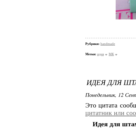
Рубрики:
handmade
Метки:
идея
МК
ИДЕЯ ДЛЯ Ш
Понедельник, 12 Сент
Это цитата соо
цитатник или со
Идея для шта