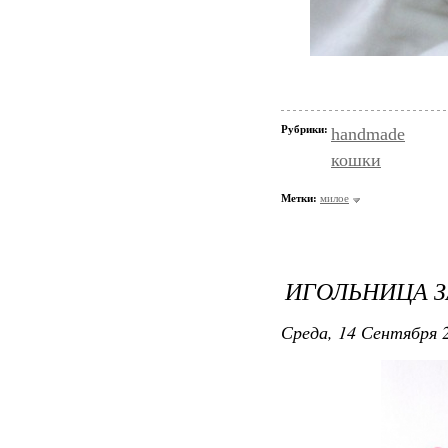
Рубрики:
handmade
кошки
Метки:
милое
ИГОЛЬНИЦА З
Среда, 14 Сентября 2