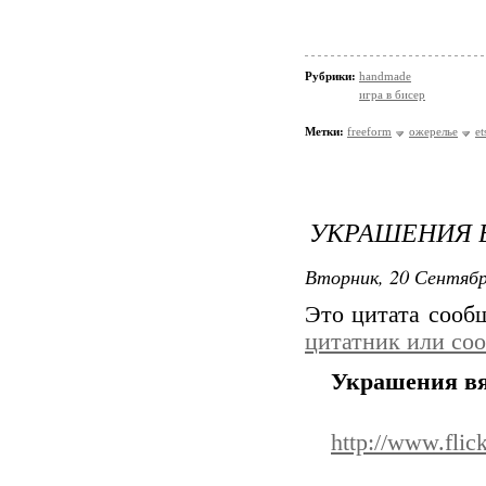
Рубрики:
handmade
игра в бисер
Метки:
freeform
ожерелье
et
УКРАШЕНИЯ 
Вторник, 20 Сентябр
Это цитата соо
цитатник или со
Украшения в
http://www.fli