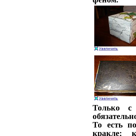
Только с
обязательн
То есть п
кракле: к