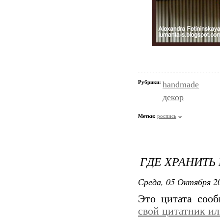
Рубрики:
handmade
декор
Метки:
роспись
ГДЕ ХРАНИТЬ
Среда, 05 Октября 20
Это цитата соо
свой цитатник и