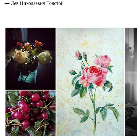
— Лев Николаевич Толстой