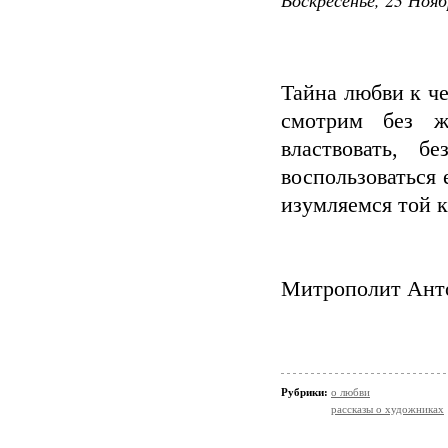
Тайна любви к че
смотрим без ж
властвовать, 
воспользоваться 
изумляемся той к
Митрополит Ант
Рубрики:
о любви
рассказы о художниках