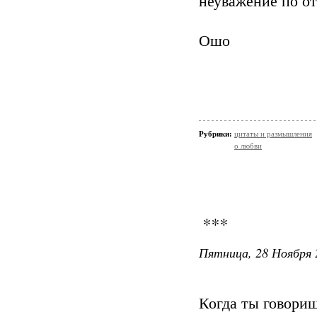
неуважение по о
Ошо
Рубрики:
цитаты и размышления
о любви
***
Пятница, 28 Ноября 
Когда ты говори