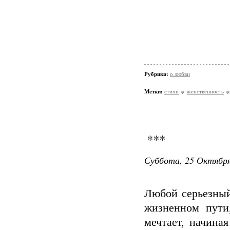
Рубрики:
о любви
Метки:
стихи
женственность
***
Суббота, 25 Октября
Любой серьезный
жизненном пути
мечтает, начиная