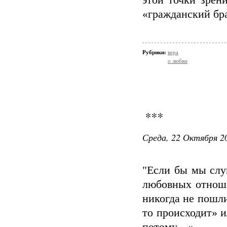
этой точки зрен
«гражданский бр
Рубрики:
вера
о любви
***
Среда, 22 Октября 20
"Если бы мы слу
любовных отнош
никогда не пошли
то происходит» и