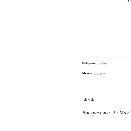
З
Рубрики:
о любви
Метки:
стихи
***
Воскресенье, 25 Мая 