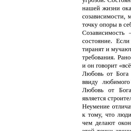
угрозой. Состоя
нашей жизни ока
созависимости, м
точку опоры в се
Созависимость –
состояние. Если
тиранят и мучают
требования. Рано
и он говорит «всё
Любовь от Бога 
ввиду любимого
Любовь от Бога
является строите
Неумение отлича
к тому, что люд
чем делают окон