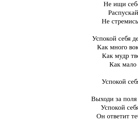
Не ищи себ
Распускай
Не стремись
Успокой себя д
Как много во
Как мудр тв
Как мало 
Успокой себ
Выходи за поля
Успокой себ
Он ответит те