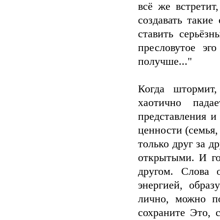
всё же встретит
создавать такие
ставить серьёзн
пресловутое эг
получше..."
Когда штормит,
хаотично пада
представления и
ценности (семья,
только друг за д
открытыми. И го
другом. Слова 
энергией, обра
лично, можно п
сохраните Это, 