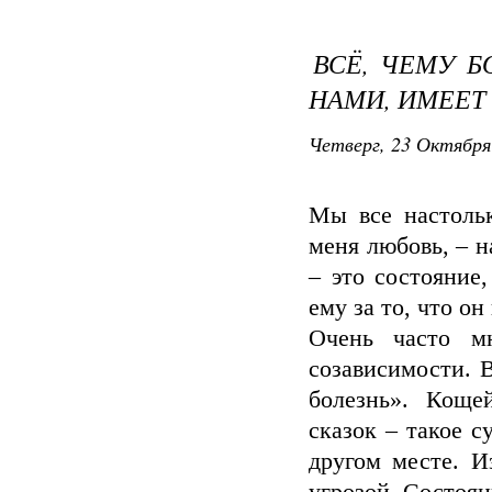
ВСЁ, ЧЕМУ Б
НАМИ, ИМЕЕТ
Четверг, 23 Октября
Мы все настольк
меня любовь, – 
– это состояние
ему за то, что он
Очень часто м
созависимости. 
болезнь». Коще
сказок – такое с
другом месте. И