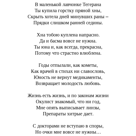
В маленькой лавчонке Тегерана
Ты купила горстку пряной хны,
Скрыть хотела дней минувших раны –
Прядки слишком ранней седины.
Хна тобою куплена напрасно.
Да и басма вовсе не нужна.
Ты юна и, как всегда, прекрасна,
Потому что страстно влюблена.
Годы отпылали, как кометы,
Как врачей в стихах ни славословь,
Юность не вернут медикаменты,
Возвращает молодость любовь.
Жизнь есть жизнь, и по законам жизни
Окулист знакомый, что ни год,
Мне опять выписывает линзы,
Препараты хитрые дает.
С докторами не вступаю в споры,
Но очки мне вовсе не нужны…