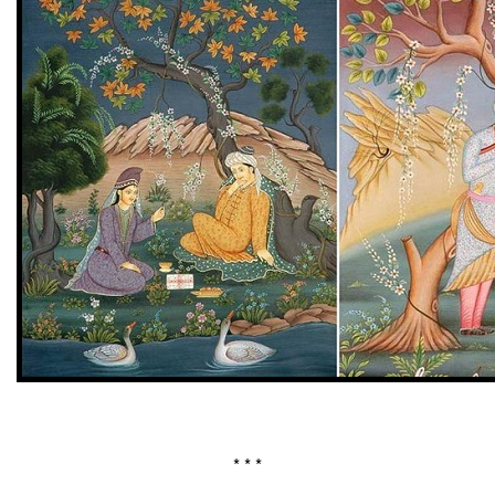
* * *