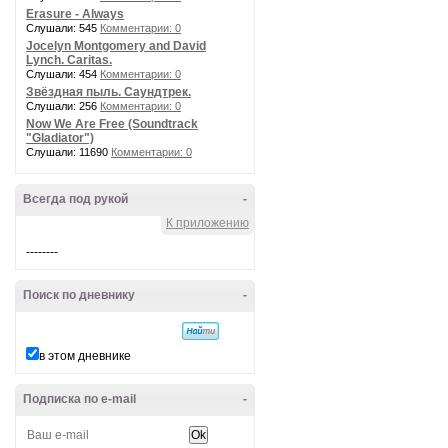
Erasure - Always
Слушали: 545
Комментарии: 0
Jocelyn Montgomery and David
Lynch. Caritas.
Слушали: 454
Комментарии: 0
Звёздная пыль. Саундтрек.
Слушали: 256
Комментарии: 0
Now We Are Free (Soundtrack
"Gladiator")
Слушали: 11690
Комментарии: 0
Всегда под рукой
-
К приложению
--------
Поиск по дневнику
-
в этом дневнике
Подписка по e-mail
-