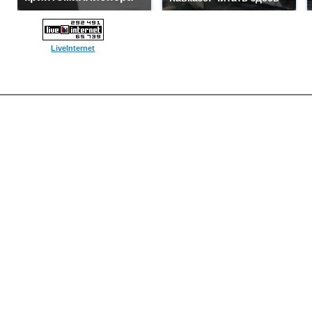
LiveInternet