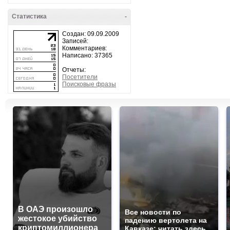
Статистика
-
Создан: 09.09.2009
Записей:
Комментариев:
Написано: 37365
Отчеты:
Посетители
Поисковые фразы
В ОАЭ произошло
Все новости по
жестокое убийство
падению вертолета на
криптомиллионера
Кавказе: читать здесь