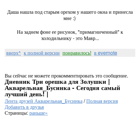
Даша нашла под старым орехом у нашего окна и принесла
мне :)
На заднем фоне ее рисунок, "примагниченный" к
холодильнику - это Мавр...
вверх^
к полной версии
понравилось!
в evernote
Вы сейчас не можете прокомментировать это сообщение.
Дневник Три орешка для Золушки |
Акварельная_Бусинка - Сегодня самый
лучший день! |
Лента друзей Акварельная_Бусинка
/
Полная версия
Добавить в друзья
Страницы:
раньше»