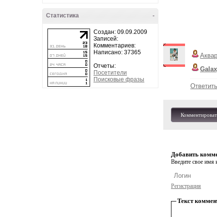
Статистика
-
Создан: 09.09.2009
Записей:
Комментариев:
Написано: 37365
Аква
Отчеты:
Galax
Посетители
Поисковые фразы
Ответит
Комментироват
Добавить комм
Введите свое имя и
Регистрация
Текст коммен