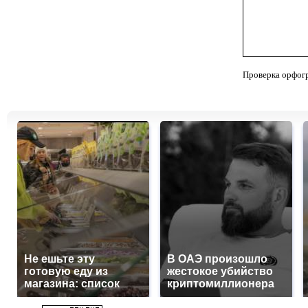
Проверка орфог
Не ешьте эту
В ОАЭ произошло
готовую еду из
жестокое убийство
магазина: список
криптомиллионера