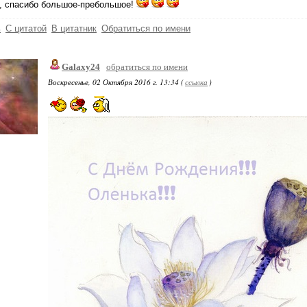
, спасибо большое-пребольшое!
ь
С цитатой
В цитатник
Обратиться по имени
Galaxy24
обратиться по имени
Воскресенье, 02 Октября 2016 г. 13:34 (
ссылка
)