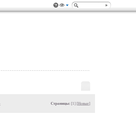
»
Страницы:
[1] [
Новые
]