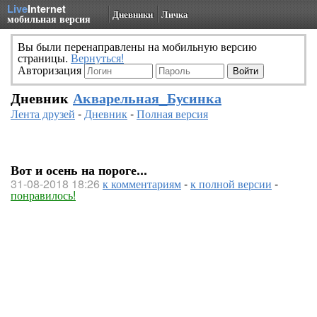
Live
Internet
Дневники
Личка
мобильная версия
Вы были перенаправлены на мобильную версию
страницы.
Вернуться!
Авторизация
Дневник
Акварельная_Бусинка
Лента друзей
-
Дневник
-
Полная версия
Вот и осень на пороге...
31-08-2018 18:26
к комментариям
-
к полной версии
-
понравилось!