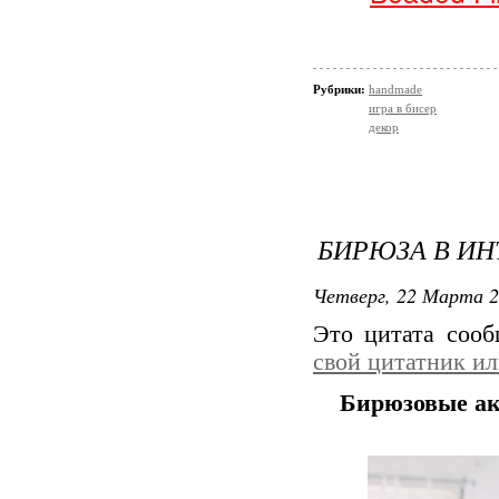
Рубрики:
handmade
игра в бисер
декор
БИРЮЗА В ИН
Четверг, 22 Марта 2
Это цитата соо
свой цитатник и
Бирюзовые ак