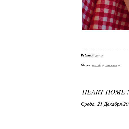
Рубрики:
декор
Метки:
шитьё
текстиль
HEART HOME M
Среда, 21 Декабря 20