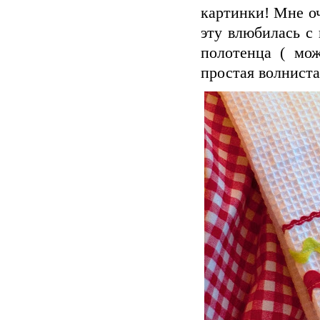
картинки! Мне о
эту влюбилась с
полотенца ( мо
простая волниста