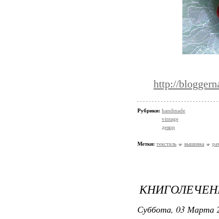
http://blogger
Рубрики:
handmade
vintage
декор
Метки:
текстиль
вышивка
ра
КНИГОЛЕЧЕН
Суббота, 03 Марта 2