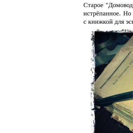
Старое "Домоводс
истрёпанное. Но
с книжкой для эс