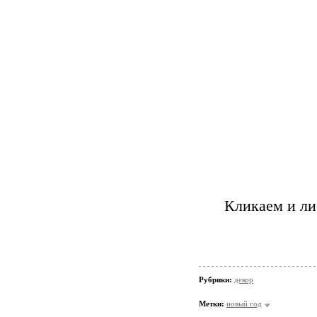
Кликаем и ли
Рубрики:
декор
Метки:
новый год