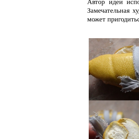
Автор идеи исп
Замечательная х
может пригодитьс