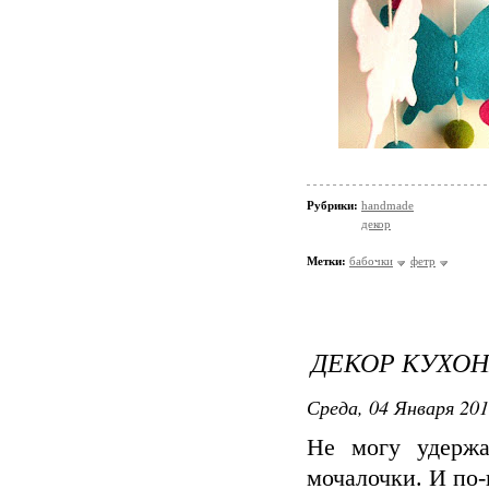
Рубрики:
handmade
декор
Метки:
бабочки
фетр
ДЕКОР КУХОН
Среда, 04 Января 201
Не могу удержа
мочалочки. И по-