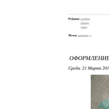
Рубрики:
голубое
vintage
декор
Метки:
интерьер
ОФОРМЛЕНИЕ
Среда, 21 Марта 201