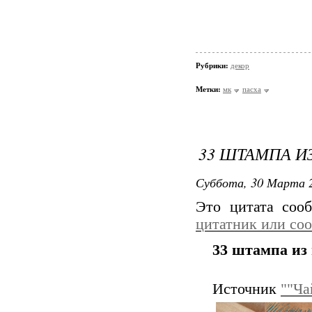
Рубрики:
декор
Метки:
мк
пасха
33 ШТАМПА И
Суббота, 30 Марта 2
Это цитата со
цитатник или со
33 штампа из 
Источник
""Ча