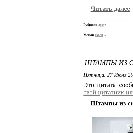
Читать далее
Рубрики:
декор
Метки:
скрап
ШТАМПЫ ИЗ С
Пятница, 27 Июля 20
Это цитата соо
свой цитатник и
Штампы из с