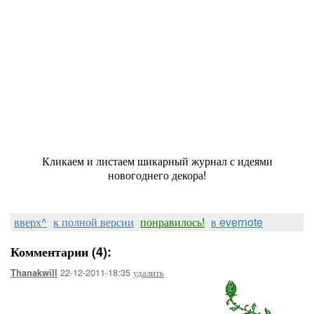
Кликаем и листаем шикарный журнал с идеями
новогоднего декора!
вверх^
к полной версии
понравилось!
в evernote
Комментарии (4):
22-12-2011-18:35
удалить
Thanakwill