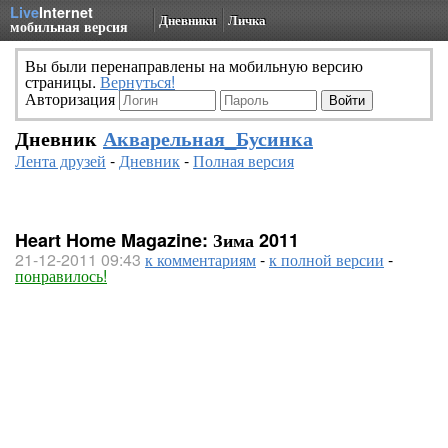
Live
Internet
Дневники
Личка
мобильная версия
Вы были перенаправлены на мобильную версию
страницы.
Вернуться!
Авторизация
Дневник
Акварельная_Бусинка
Лента друзей
-
Дневник
-
Полная версия
Heart Home Magazine: Зима 2011
21-12-2011 09:43
к комментариям
-
к полной версии
-
понравилось!