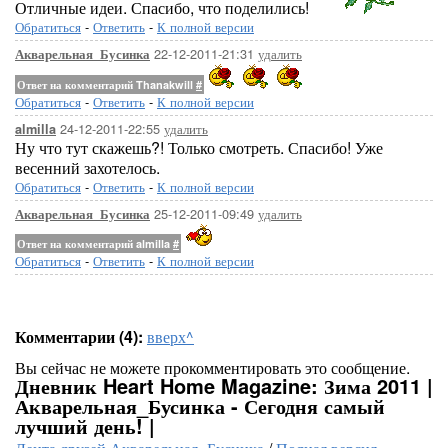
Отличные идеи. Спасибо, что поделились!
Обратиться
-
Ответить
-
К полной версии
22-12-2011-21:31
удалить
Акварельная_Бусинка
Ответ на комментарий Thanakwill
#
Обратиться
-
Ответить
-
К полной версии
24-12-2011-22:55
удалить
almilla
Ну что тут скажешь?! Только смотреть. Спасибо! Уже
весенний захотелось.
Обратиться
-
Ответить
-
К полной версии
25-12-2011-09:49
удалить
Акварельная_Бусинка
Ответ на комментарий almilla
#
Обратиться
-
Ответить
-
К полной версии
Комментарии (4):
вверх^
Вы сейчас не можете прокомментировать это сообщение.
Дневник Heart Home Magazine: Зима 2011 |
Акварельная_Бусинка - Сегодня самый
лучший день! |