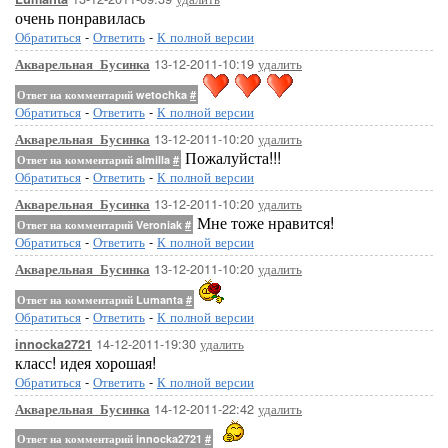
очень понравилась
Обратиться
-
Ответить
-
К полной версии
13-12-2011-10:19
удалить
Акварельная_Бусинка
Ответ на комментарий wetochka
#
Обратиться
-
Ответить
-
К полной версии
13-12-2011-10:20
удалить
Акварельная_Бусинка
Пожалуйста!!!
Ответ на комментарий almilla
#
Обратиться
-
Ответить
-
К полной версии
13-12-2011-10:20
удалить
Акварельная_Бусинка
Мне тоже нравится!
Ответ на комментарий Veroniak
#
Обратиться
-
Ответить
-
К полной версии
13-12-2011-10:20
удалить
Акварельная_Бусинка
Ответ на комментарий Lumanta
#
Обратиться
-
Ответить
-
К полной версии
14-12-2011-19:30
удалить
innocka2721
класс! идея хорошая!
Обратиться
-
Ответить
-
К полной версии
14-12-2011-22:42
удалить
Акварельная_Бусинка
Ответ на комментарий innocka2721
#