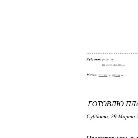
Рубрики:
рецепты
просто жизнь...
Метки:
стихи
душа
ГОТОВЛЮ ПЛА
Суббота, 29 Марта 2