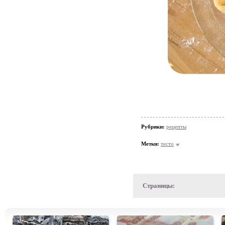
Рубрики:
рецепты
Метки:
тесто
Страницы: