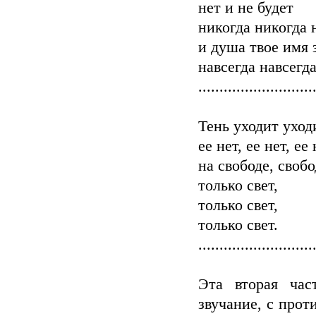
нет и не будет
никогда никогда 
и душа твое имя 
навсегда навсегда
...........................
Тень уходит уход
ее нет, ее нет, ее 
на свободе, свобо
только свет,
только свет,
только свет.
...........................
Эта вторая час
звучание, с прот