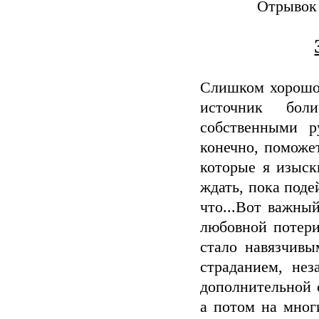
Отрывок 
Слишком хорошо 
источник боли
собственными р
конечно, поможе
которые я изыск
ждать, пока поде
что...Вот важный
любовной потери
стало навязчивы
страданием, не
дополнительной 
а потом на мног