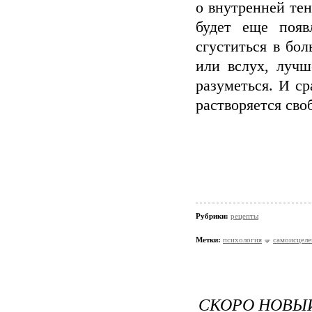
о внутренней тен
будет еще появл
сгуститься в бол
или вслух, лучш
разуметься. И ср
растворяется своб
Рубрики:
рецепты
Метки:
психология
самоисцеле
СКОРО НОВЫЙ 