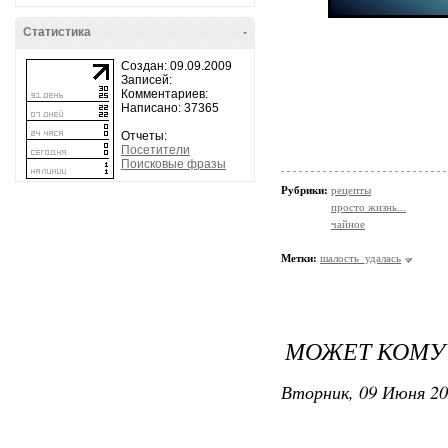
Статистика
-
Создан: 09.09.2009
Записей:
Комментариев:
Написано: 37365
Отчеты:
Посетители
Поисковые фразы
Рубрики:
рецепты
просто жизнь...
чайное
Метки:
шалость_удалась
МОЖЕТ КОМУ 
Вторник, 09 Июня 20