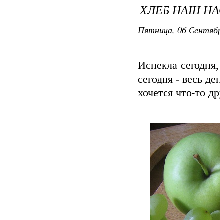
ХЛЕБ НАШ Н
Пятница, 06 Сентябр
Испекла сегодня,
сегодня - весь д
хочется что-то др