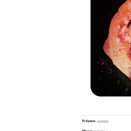
Рубрики:
рецепты
Метки:
выпечка