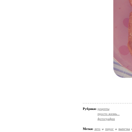
Рубрики:
рецепты
просто жизнь...
фотографии
Метки:
лето
пирог
выпечка