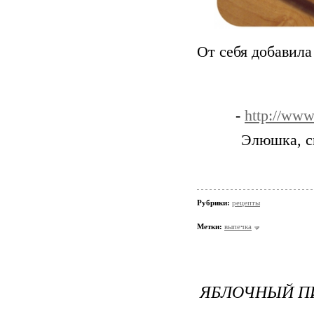
От себя добавил
-
http://www
Элюшка, с
Рубрики:
рецепты
Метки:
выпечка
ЯБЛОЧНЫЙ П