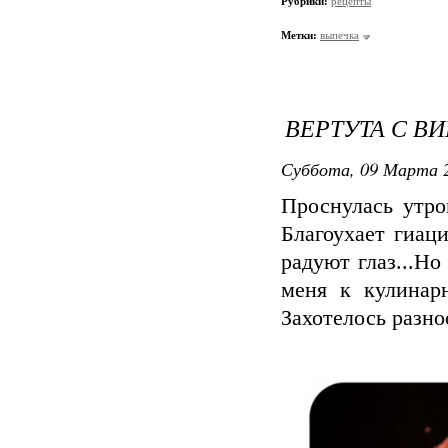
Рубрики:
рецепты
Метки:
выпечка
ВЕРТУТА С В
Суббота, 09 Марта 2
Проснулась утро
Благоухает гиац
радуют глаз...Но
меня к кулинар
Захотелось разно