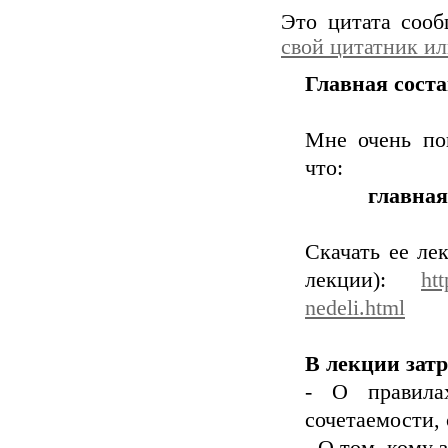
Это цитата соо
свой цитатник и
Главная сост
Мне очень по
что:
главная
Скачать ее ле
лекции):
ht
nedeli.html
В лекции зат
- О правила
сочетаемости,