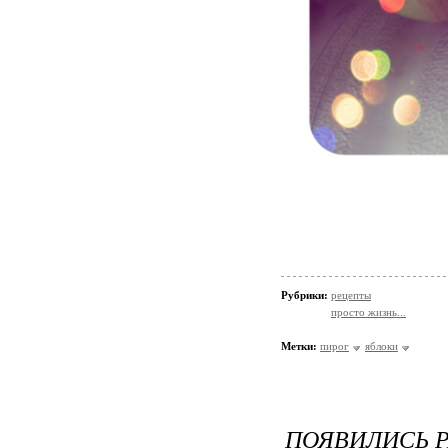
Рубрики:
рецепты
просто жизнь...
Метки:
пирог
яблоки
ПОЯВИЛИСЬ 