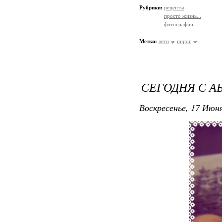
Рубрики:
рецепты
просто жизнь...
фотографии
Метки:
лето
пирог
СЕГОДНЯ С А
Воскресенье, 17 Июня