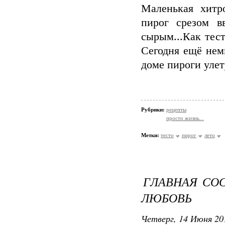
Маленькая хитр
пирог срезом в
сырым...Как тест
Сегодня ещё нем
доме пироги улет
Рубрики:
рецепты
просто жизнь...
Метки:
тесто
пирог
лето
ГЛАВНАЯ СО
ЛЮБОВЬ
Четверг, 14 Июня 20