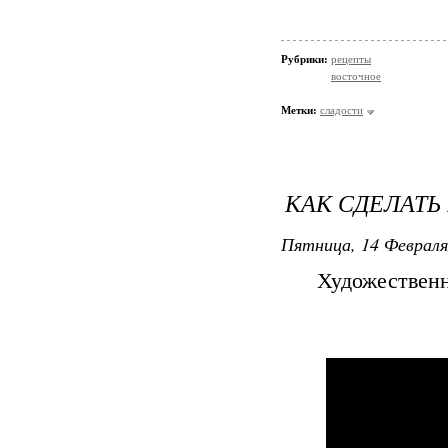
Рубрики:
рецепты
восточное
Метки:
сладости
КАК СДЕЛАТЬ
Пятница, 14 Февраля
Художественн