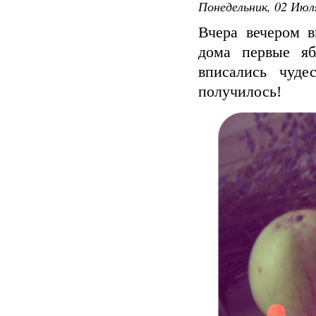
Понедельник, 02 Июля
Вчера вечером 
дома первые яб
вписались чуде
получилось!