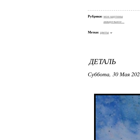
Рубрики:
мои картины
акварельное...
Метки:
цветы
ДЕТАЛЬ
Суббота, 30 Мая 202