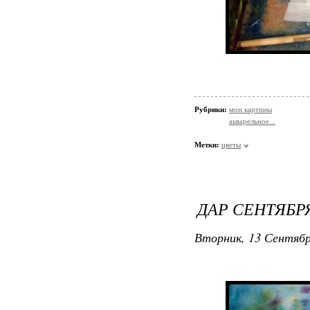
Рубрики:
мои картины
акварельное...
Метки:
цветы
ДАР СЕНТЯБРЯ
Вторник, 13 Сентябр