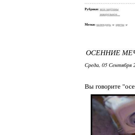
Рубрики:
мои картины
акварельное...
Метки:
календарь
цветы
ОСЕННИЕ МЕ
Среда, 05 Сентября 2
Вы говорите "осе