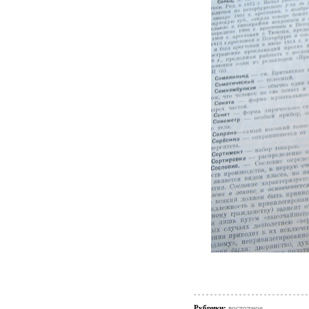
Рубрики:
восточное