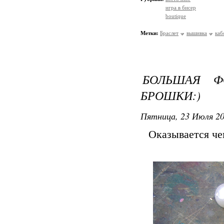
игра в бисер
boutique
Метки:
Браслет
вышивка
ка
БОЛЬШАЯ Ф
БРОШКИ:)
Пятница, 23 Июля 20
Оказывается че