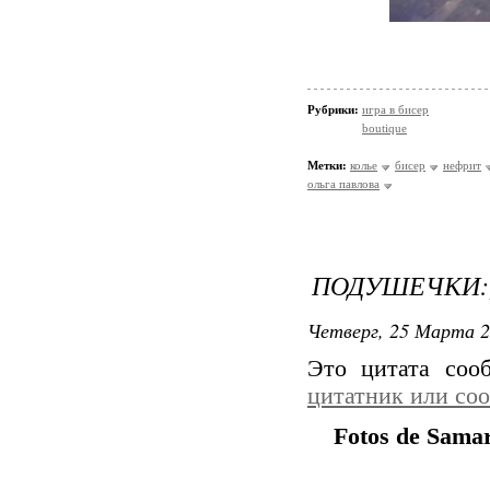
Рубрики:
игра в бисер
boutique
Метки:
колье
бисер
нефрит
ольга павлова
ПОДУШЕЧКИ:
Четверг, 25 Марта 2
Это цитата со
цитатник или со
Fotos de Samar