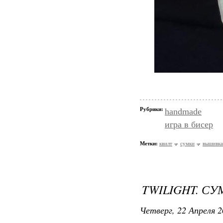
Рубрики:
handmade
игра в бисер
Метки:
квилт
сумки
вышивка
TWILIGHT. СУ
Четверг, 22 Апреля 2