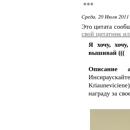
***
Среда, 20 Июля 2011 
Это цитата сооб
свой цитатник и
Я хочу, хочу,
вышивай (((
Описание а
Инсираускайте
Kriaunevicien
награду за сво