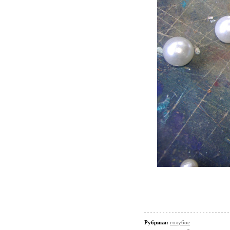
Рубрики:
голубое