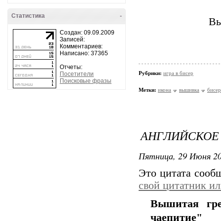
Статистика
-
Вы
Создан: 09.09.2009
Записей:
Комментариев:
Написано: 37365
Отчеты:
Рубрики:
игра в бисер
Посетители
Поисковые фразы
Метки:
икона
вышивка
бисер
АНГЛИЙСКОЕ
Пятница, 29 Июня 20
Это цитата соо
свой цитатник и
Вышитая гре
чаепитие"