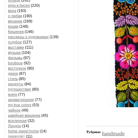
vintage
(262)
игра в бисер
(220)
вера
(193)
о любви
(190)
вязание
(169)
кошки
(148)
Кишинев
(146)
рассказы о художниках
(139)
голубое
(127)
выставки
(111)
музыка
(104)
фильмы
(97)
boutique
(92)
восточное
(90)
декор
(87)
стиль
(85)
рецепты
(84)
путешествия
(80)
книги
(77)
ароматерапия
(77)
my true colors
(53)
чайное
(49)
швейная машинка
(45)
вселенная
(32)
Лондон
(14)
home sweet home
(14)
Рубрики:
handmade
переплёт
(11)