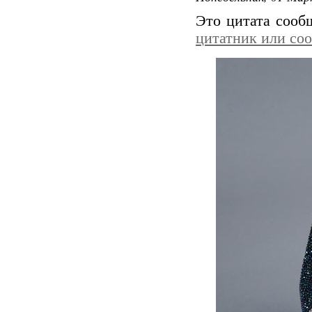
Это цитата соо
цитатник или со