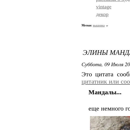
vintage
декор
Метки:
вышивка
ЭЛИНЫ МАНДА
Суббота, 09 Июля 20
Это цитата соо
цитатник или со
Мандалы...
еще немного го