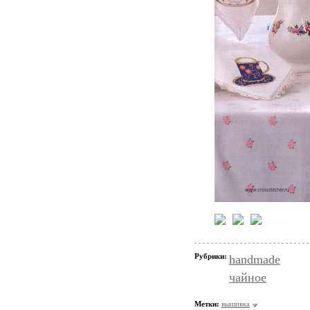
Рубрики:
handmade
чайное
Метки:
вышивка