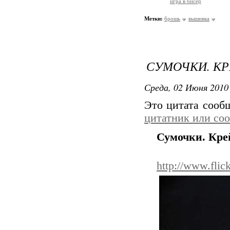
игра в бисер
Метки:
брошь
вышивка
СУМОЧКИ. КР
Среда, 02 Июня 2010 
Это цитата соо
цитатник или со
Сумочки. Кре
http://www.flic