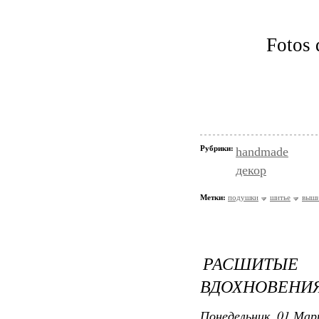
Fotos 
Рубрики:
handmade
декор
Метки:
подушки
шитье
выши
РАСШИТЫЕ
ВДОХНОВЕНИЯ
Понедельник, 01 Мар