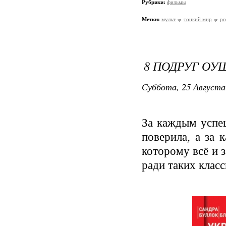
Рубрики:
фильмы
Метки:
мульт
тонкий мир
ро
8 ПОДРУГ ОУ
Суббота, 25 Августа
За каждым успе
поверила, а за
которому всё и з
ради таких клас