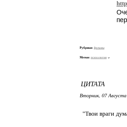
http
Оч
пер
Рубрики:
фильмы
Метки:
психология
ЦИТАТА
Вторник, 07 Августа 
"Твои враги дум