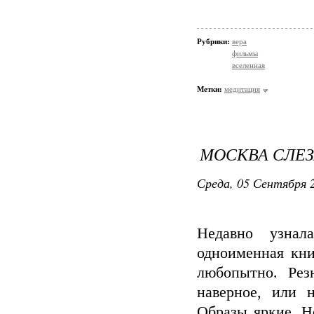
Рубрики:
вера
фильмы
вселенная
Метки:
медитация
МОСКВА СЛЕЗ
Среда, 05 Сентября 2
Недавно узнал
одноименная кни
любопытно. Рез
наверное, или 
Образы яркие. Н