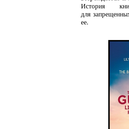
История кни
для запрещенных
ее.