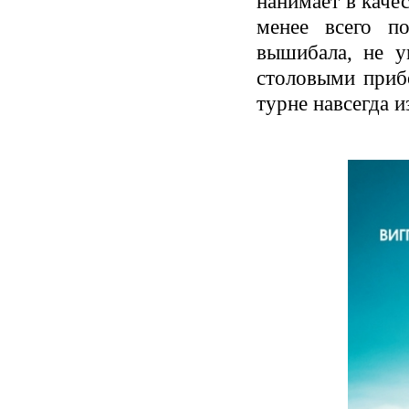
нанимает в каче
менее всего п
вышибала, не у
столовыми приб
турне навсегда и