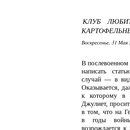
КЛУБ ЛЮБИ
КАРТОФЕЛЬН
Воскресенье, 31 Мая 
В послевоенном
написать стат
случай — в вид
Оказывается, да
к которому в 
Джулиет, просит
в том, что на Г
в годы войны
возрождается к