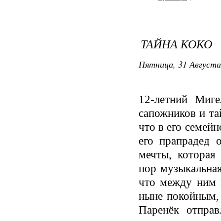
ТАЙНА КОКО
Пятница, 31 Августа
12-летний Миге
сапожников и та
что в его семей
его прапрадед 
мечты, которая
пор музыкальная
что между ним 
ныне покойным, 
Паренёк отпра