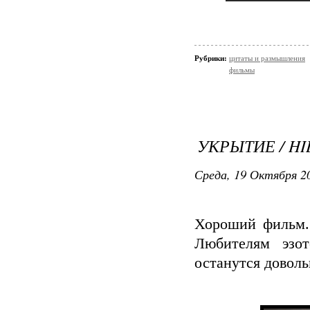
Рубрики:
цитаты и размышления
фильмы
УКРЫТИЕ / H
Среда, 19 Октября 20
Хороший фильм.
Любителям эзот
останутся доволь