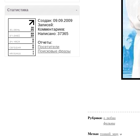
Статистика
-
Создан: 09.09.2009
Записей:
Комментариев:
Написано: 37365
Отчеты:
Посетители
Поисковые фразы
Рубрики:
о любви
фильмы
Метки:
тонкий_мир