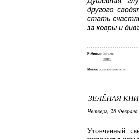
Душевная гл
другого свод
стать счастли
за ковры и дива
Рубрики:
фильмы
книги
Метки:
женственность
ЗЕЛЁНАЯ КНИ
Четверг, 28 Февраля 
Утонченный све