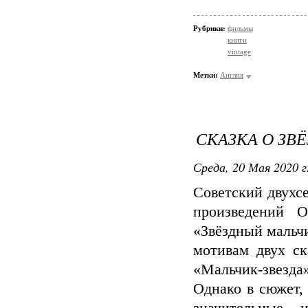
Рубрики:
фильмы
книги
vintage
Метки:
Англия
СКАЗКА О ЗВ
Среда, 20 Мая 2020 г
Советский двухс
произведений 
«Звёздный мальчи
мотивам двух ск
«Мальчик-звезд
Однако в сюжет,