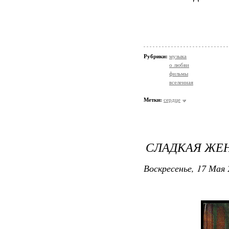
Рубрики:
музыка
о любви
фильмы
вселенная
Метки:
сердце
СЛАДКАЯ ЖЕН
Воскресенье, 17 Мая 