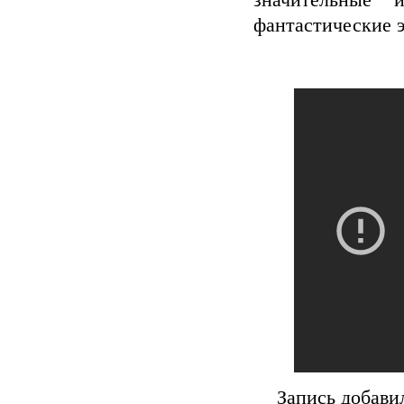
значительные 
фантастические 
Запись добави