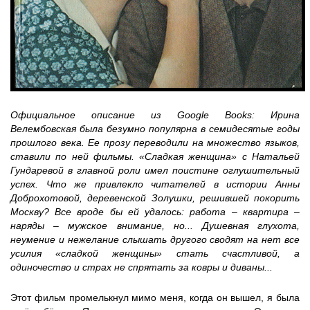
Официальное описание из Google Books: Ирина
Велембовская была безумно популярна в семидесятые годы
прошлого века. Ее прозу переводили на множество языков,
ставили по ней фильмы. «Сладкая женщина» с Натальей
Гундаревой в главной роли имел поистине оглушительный
успех. Что же привлекло читателей в истории Анны
Доброхотовой, деревенской Золушки, решившей покорить
Москву? Все вроде бы ей удалось: работа – квартира –
наряды – мужское внимание, но... Душевная глухота,
неумение и нежелание слышать другого сводят на нет все
усилия «сладкой женщины» стать счастливой, а
одиночество и страх не спрятать за ковры и диваны...
Этот фильм промелькнул мимо меня, когда он вышел, я была