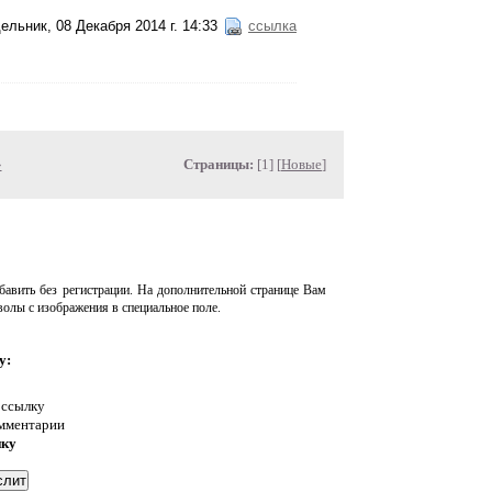
ельник, 08 Декабря 2014 г. 14:33
ссылка
»
Страницы:
[1] [
Новые
]
авить без регистрации. На дополнительной странице Вам
волы с изображения в специальное поле.
у:
 ссылку
омментарии
нку