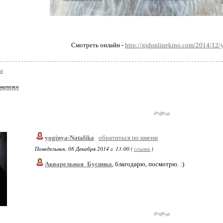
Смотреть онлайн -
http://gidonlinekino.com/2014/12/
ы
ователям
yoginya-Natalika
обратиться по имени
Понедельник, 08 Декабря 2014 г. 13:00 (
ссылка
)
Акварельная_Бусинка
, благодарю, посмотрю. :)