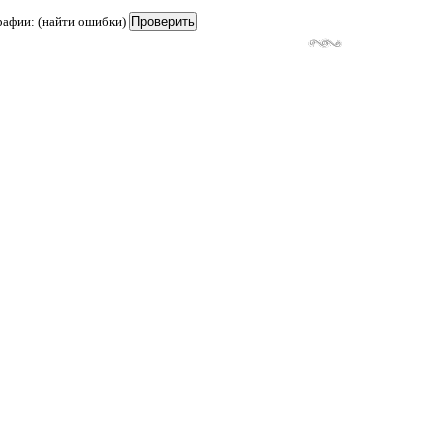
рафии: (найти ошибки)