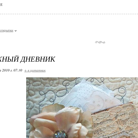
ее
открытки
ЖНЫЙ ДНЕВНИК
 2010 г. 07:30
+ в цитатник