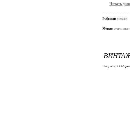
Читать дал
Рубрики:
vintage
Метки:
старинные 
ВИНТА
Вторник, 23 Марта