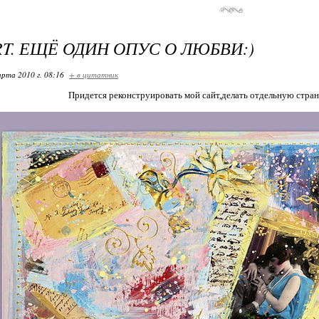
RT. ЕЩЁ ОДИН ОПУС О ЛЮБВИ:)
арта 2010 г. 08:16
+ в цитатник
Придется реконструировать мой сайт,делать отдельную страни