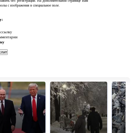
авить без регистрации. На дополнительной странице Вам
волы с изображения в специальное поле.
у:
 ссылку
омментарии
нку