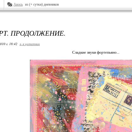
Авось
из (+ сутки) дневников
РТ. ПРОДОЛЖЕНИЕ.
010 г. 18:42
+ в цитатник
Сладкие звуки фортепьяно...