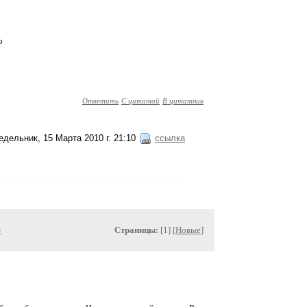
о
Ответить
С цитатой
В цитатник
едельник, 15 Марта 2010 г. 21:10
ссылка
»
Страницы:
[1] [
Новые
]