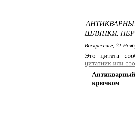
АНТИКВАРНЫЙ
ШЛЯПКИ, ПЕ
Воскресенье, 21 Нояб
Это цитата со
цитатник или со
Антикварный 
крючком