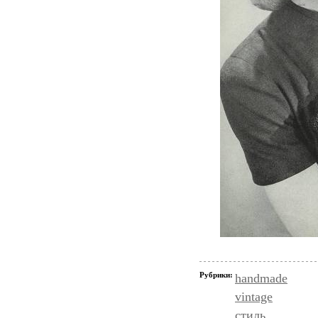
Рубрики:
handmade
vintage
стиль