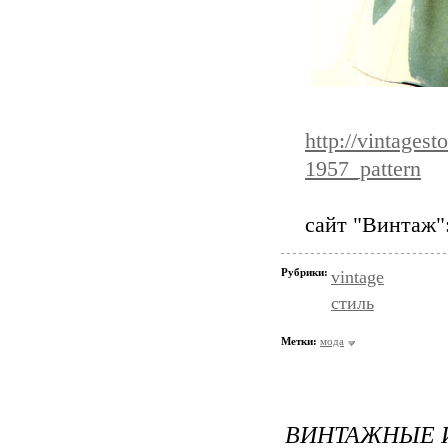
http://vintages
1957_pattern
сайт "Винтаж"
Рубрики:
vintage
стиль
Метки:
мода
ВИНТАЖНЫЕ 