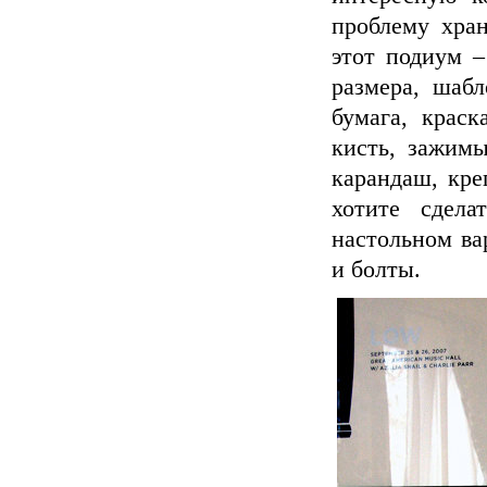
проблему хран
этот подиум –
размера, шабл
бумага, краск
кисть, зажимы
карандаш, кре
хотите сдел
настольном ва
и болты.