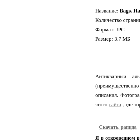
Название:
Bags. Ha
Количество страни
Формат: JPG
Размер: 3.7 МБ
Антикварный ал
(преимущественно 
описания. Фотогр
этого
сайта
, где 
Скачать, рапида
Я в откровенном во