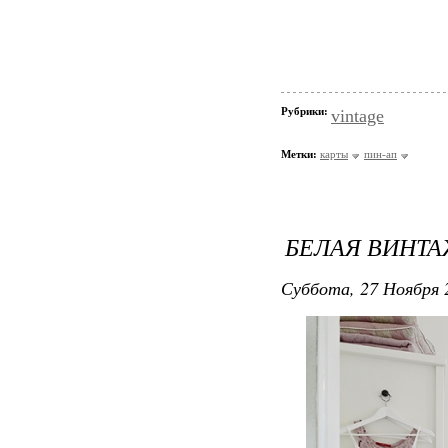
Рубрики:
vintage
Метки:
карты
пин-ап
БЕЛАЯ ВИНТ
Суббота, 27 Ноября 