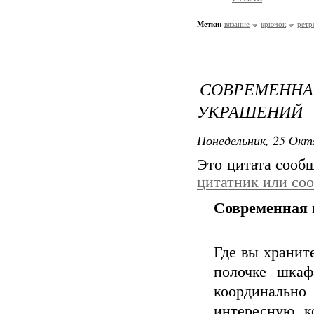
Метки:
вязание
крючок
ретр
СОВРЕМЕННА
УКРАШЕНИЙ
Понедельник, 25 Окт
Это цитата соо
цитатник или со
Современная 
Где вы хранит
полочке шкаф
координально
интересную 