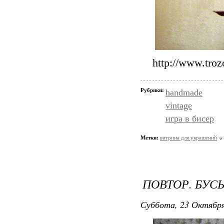
http://www.tro
Рубрики:
handmade
vintage
игра в бисер
Метки:
витрина для украшений
ПОВТОР. БУС
Суббота, 23 Октября