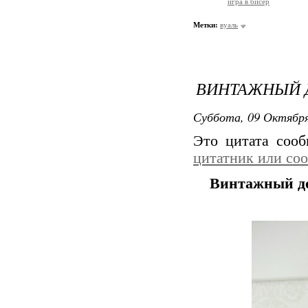
игра в бисер
Метки:
вуаль
ВИНТАЖНЫЙ 
Суббота, 09 Октября
Это цитата соо
цитатник или со
Винтажный до