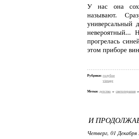
У нас она сох
называют. Сра
универсальный д
невероятный...
прогрелась сине
этом приборе ви
Рубрики:
голубое
vintage
Метки:
детство
светотерапия
И ПРОДОЛЖАЕ
Четверг, 01 Декабря 