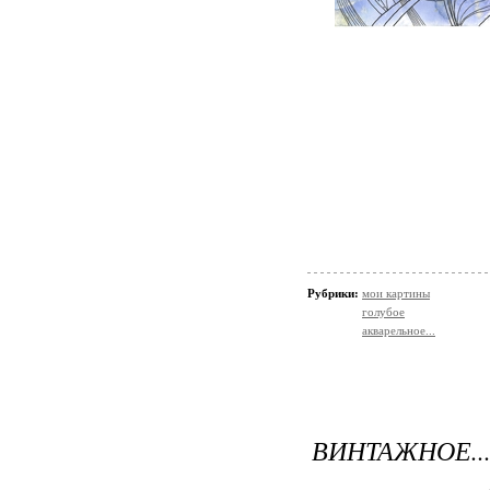
Рубрики:
мои картины
голубое
акварельное...
ВИНТАЖНОЕ..