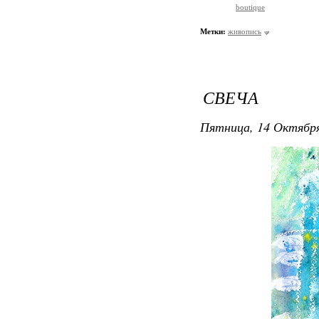
boutique
Метки:
живопись
СВЕЧА
Пятница, 14 Октября