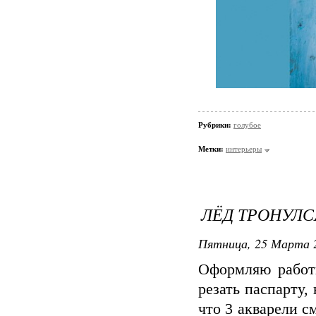
Рубрики:
голубое
Метки:
интерьеры
ЛЁД ТРОНУЛС
Пятница, 25 Марта 2
Оформляю работ
резать паспарту,
что 3 акварели с