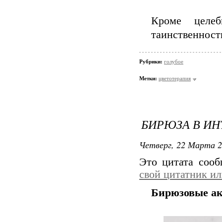
Кроме целеб
таинственност
Рубрики:
голубое
Метки:
цветотерапия
БИРЮЗА В ИН
Четверг, 22 Марта 2
Это цитата соо
свой цитатник и
Бирюзовые ак