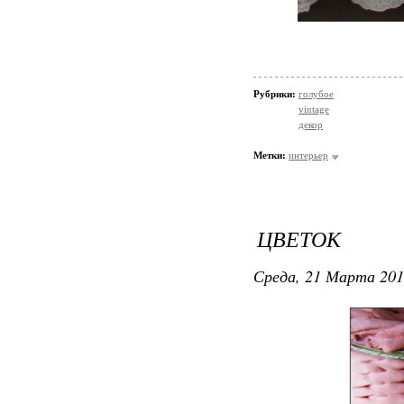
Рубрики:
голубое
vintage
декор
Метки:
интерьер
ЦВЕТОК
Среда, 21 Марта 201