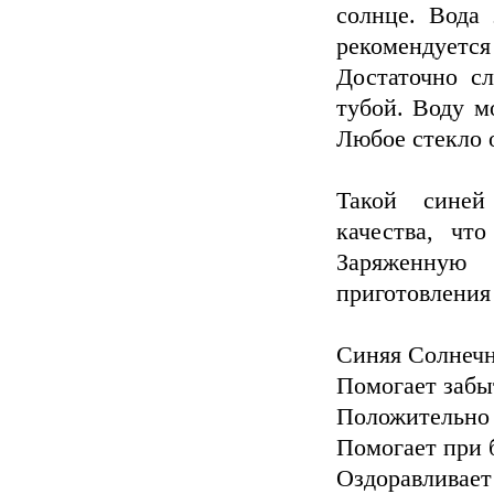
солнце. Вода 
рекомендует
Достаточно с
тубой. Воду м
Любое стекло о
Такой синей
качества, чт
Заряженную
приготовления 
Синяя Солнечн
Помогает забы
Положительно 
Помогает при 
Оздоравливает