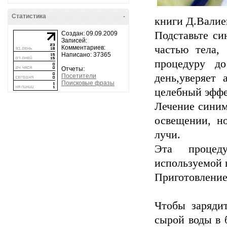
Статистика
-
книги Д.Валие
Подставьте си
Создан: 09.09.2009
Записей:
частью тела, 
Комментариев:
Написано: 37365
процедуру до
Отчеты:
день,уверяет 
Посетители
Поисковые фразы
целебный эффе
Лечение синим
освещении, н
лучи.
Эта процед
используемой 
Приготовление
Чтобы зарядит
сырой воды в 