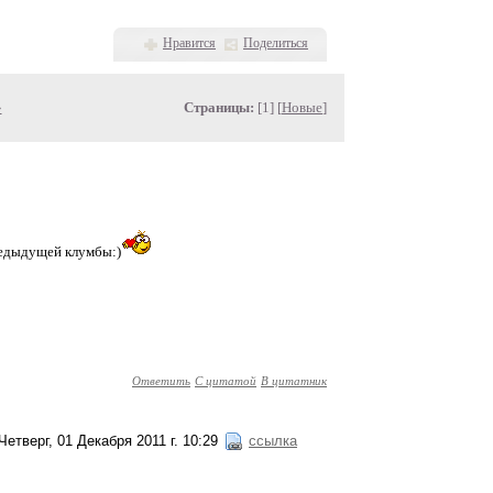
Нравится
Поделиться
»
Страницы:
[1] [
Новые
]
предыдущей клумбы:)
Ответить
С цитатой
В цитатник
Четверг, 01 Декабря 2011 г. 10:29
ссылка