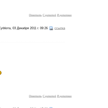
Ответить
С цитатой
В цитатник
Суббота, 03 Декабря 2011 г. 09:26
ссылка
Ответить
С цитатой
В цитатник