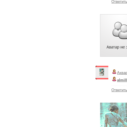
Ответит
Аква
almil
Ответит