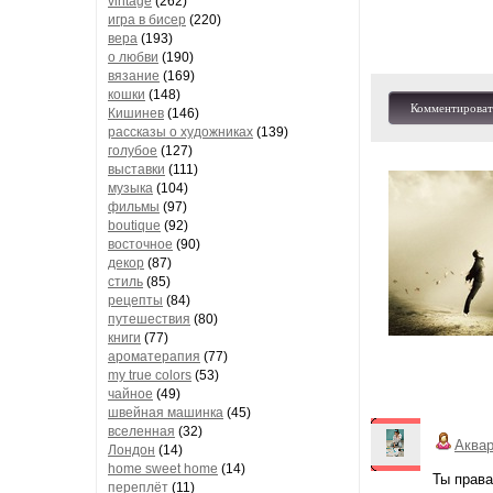
vintage
(262)
игра в бисер
(220)
вера
(193)
о любви
(190)
вязание
(169)
кошки
(148)
Комментироват
Кишинев
(146)
рассказы о художниках
(139)
голубое
(127)
выставки
(111)
музыка
(104)
фильмы
(97)
boutique
(92)
восточное
(90)
декор
(87)
стиль
(85)
рецепты
(84)
путешествия
(80)
книги
(77)
ароматерапия
(77)
my true colors
(53)
чайное
(49)
швейная машинка
(45)
вселенная
(32)
Аква
Лондон
(14)
home sweet home
(14)
Ты прав
переплёт
(11)