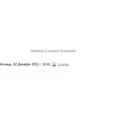
Ответить
С цитатой
В цитатник
Пятница, 02 Декабря 2011 г. 14:41
ссылка