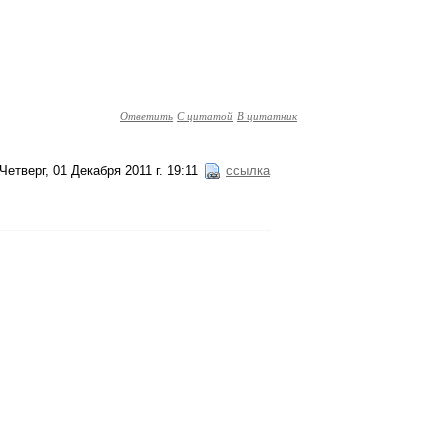
Ответить
С цитатой
В цитатник
Четверг, 01 Декабря 2011 г. 19:11
ссылка