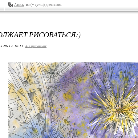
Авось
из (+ сутки) дневников
ОЛЖАЕТ РИСОВАТЬСЯ:)
я 2011 г. 10:13
+ в цитатник