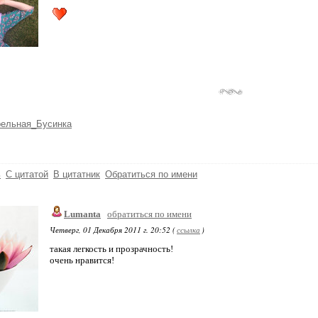
рельная_Бусинка
ь
С цитатой
В цитатник
Обратиться по имени
Lumanta
обратиться по имени
Четверг, 01 Декабря 2011 г. 20:52 (
ссылка
)
такая легкость и прозрачность!
очень нравится!