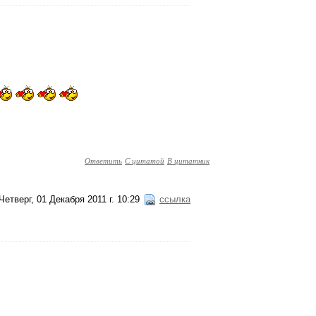
Ответить
С цитатой
В цитатник
Четверг, 01 Декабря 2011 г. 10:29
ссылка