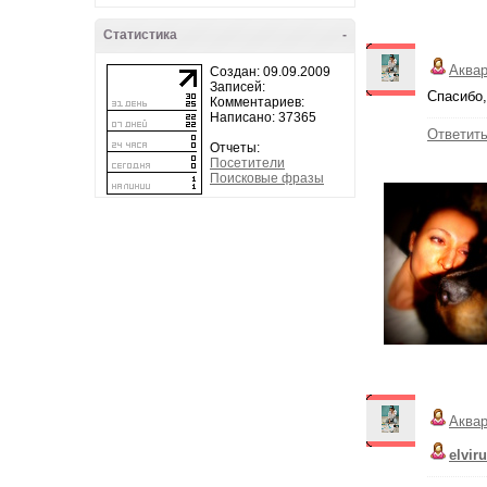
Статистика
-
Аква
Создан: 09.09.2009
Записей:
Спасибо,
Комментариев:
Написано: 37365
Ответит
Отчеты:
Посетители
Поисковые фразы
Аква
elvir