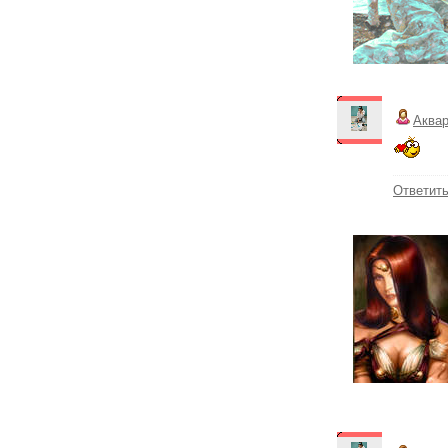
Аква
Ответит