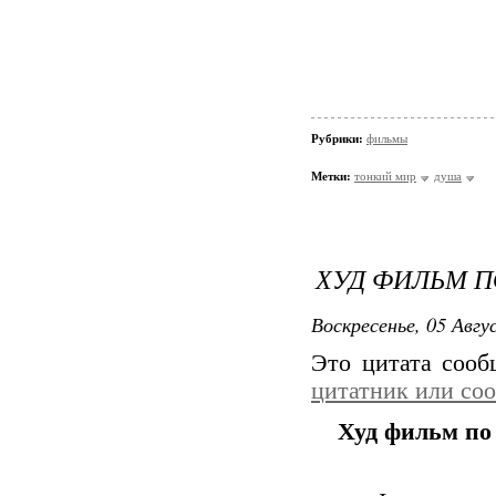
Рубрики:
фильмы
Метки:
тонкий мир
душа
ХУД ФИЛЬМ 
Воскресенье, 05 Авгу
Это цитата соо
цитатник или со
Худ фильм по