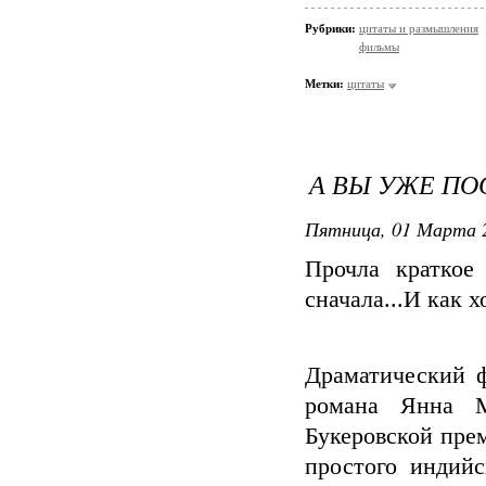
Рубрики:
цитаты и размышления
фильмы
Метки:
цитаты
А ВЫ УЖЕ ПО
Пятница, 01 Марта 2
Прочла краткое 
сначала...И как 
Драматический 
романа Янна М
Букеровской пре
простого индий