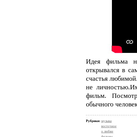
Идея фильма н
открывался в са
счастья любимой
не личностью.И
фильм. Посмотр
обычного человек
Рубрики:
музыка
восточное
о любви
фильмы