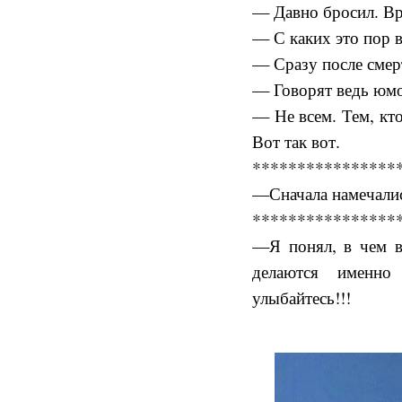
— Давно бросил. Вр
— С каких это пор в
— Сразу после сме
— Говорят ведь юмо
— Не всем. Тем, кто
Вот так вот.
****************
—Сначала намечалис
****************
—Я понял, в чем в
делаются именно
улыбайтесь!!!