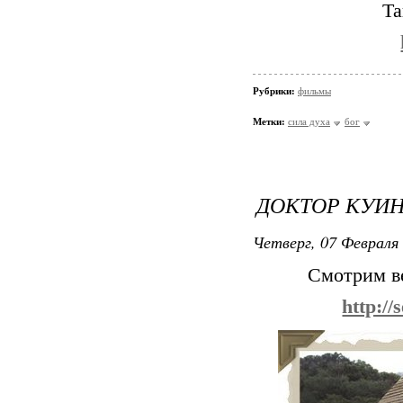
Та
Рубрики:
фильмы
Метки:
сила духа
бог
ДОКТОР КУИ
Четверг, 07 Февраля 
Смотрим ве
http://