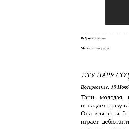
Рубрики:
фильмы
Метки:
улыбнуло
ЭТУ ПАРУ СОЗ
Воскресенье, 18 Нояб
Тани, молодая,
попадает сразу 
Она клянется бо
играет дебютан