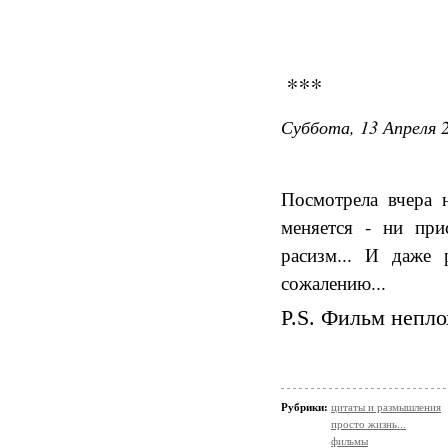
***
Суббота, 13 Апреля 2
Посмотрела вчера 
меняется - ни при
расизм... И даже
сожалению...
P.S. Фильм непло
Рубрики:
цитаты и размышления
просто жизнь...
фильмы