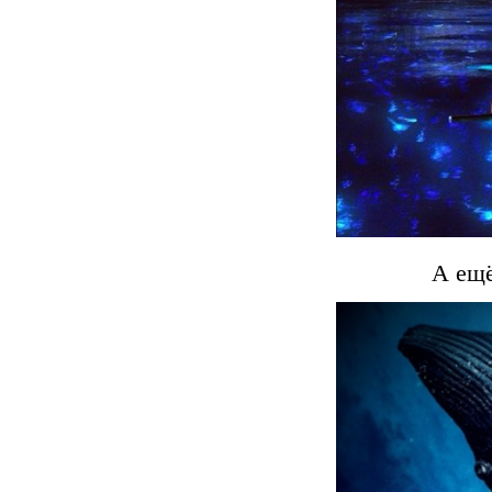
А ещё