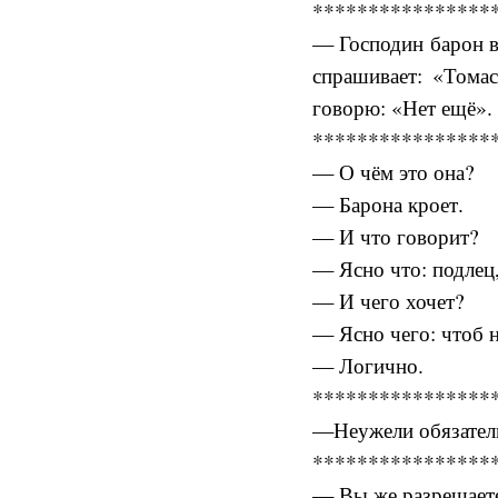
****************
— Господин барон ва
спрашивает: «Тома
говорю: «Нет ещё». 
****************
— О чём это она?
— Барона кроет.
— И что говорит?
— Ясно что: подлец
— И чего хочет?
— Ясно чего: чтоб н
— Логично.
****************
—Неужели обязатель
****************
— Вы же разрешаете