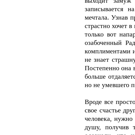
выходит замуж 
записывается н
мечтала. Узнав п
страстно хочет в
только вот нап
озабоченный Ра
комплиментами и
не знает страшн
Постепенно она в
больше отдаляет
но не умевшего п
Вроде все просто
свое счастье дру
человека, нужно
душу, получив 