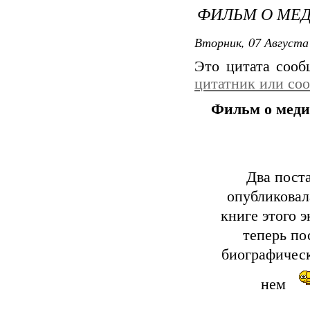
ФИЛЬМ О МЕ
Вторник, 07 Августа 
Это цитата соо
цитатник или со
Фильм о мед
Два поста
опубликовал
книге этого э
теперь по
биографичес
нем