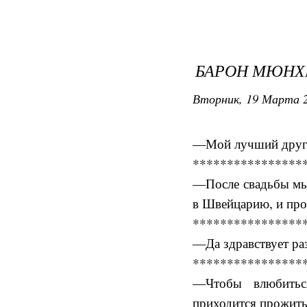
БАРОН МЮНХГ
Вторник, 19 Марта 2
—Мой лучший друг м
****************
—После свадьбы мы 
в Швейцарию, и прож
****************
—Да здравствует раз
****************
—Чтобы влюбиться
приходится прожить 