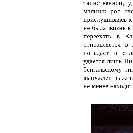
таинственной, у
мальчик рос оч
прислушиваясь к
не была жизнь в
переехать в Ка
отправляется в 
попадает в си
удается лишь Пи 
бенгальскому ти
вынужден выжива
не менее находит 