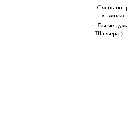
Очень понр
возможнос
Вы че дума
Шавьера:)..