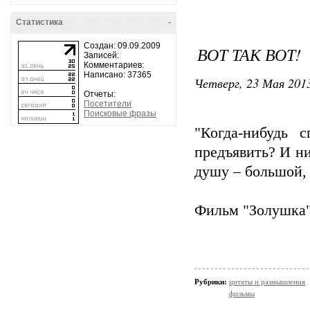
Статистика
-
Создан: 09.09.2009
ВОТ ТАК ВОТ!
Записей:
Комментариев:
Написано: 37365
Четверг, 23 Мая 2013
Отчеты:
Посетители
Поисковые фразы
"Когда-нибудь 
предъявить? И ни
душу – большой, 
Фильм "Золушка"
Рубрики:
цитаты и размышления
фильмы