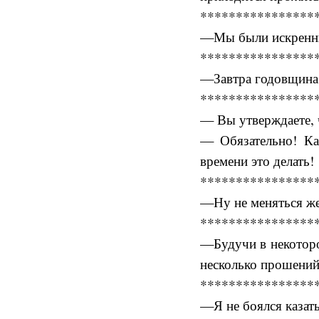
****************
—Мы были искренни
****************
—Завтра годовщина 
****************
— Вы утверждаете, 
— Обязательно! Ка
времени это делать!
****************
—Ну не меняться же
****************
—Будучи в некоторо
несколько прошений 
****************
—Я не боялся казат