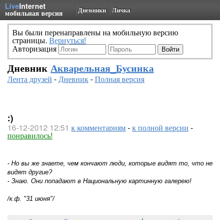
Live
Internet
Дневники
Личка
мобильная версия
Вы были перенаправлены на мобильную версию
страницы.
Вернуться!
Авторизация
Дневник
Акварельная_Бусинка
Лента друзей
-
Дневник
-
Полная версия
:)
16-12-2012 12:51
к комментариям
-
к полной версии
-
понравилось!
- Но вы же знаете, чем кончают люди, которые видят то, что не
видят другие?
- Знаю. Они попадают в Национальную картинную галерею!
/к.ф. "31 июня"/