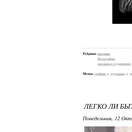
Рубрики:
выставки
фотографии
рассказы о художниках
Метки:
графика
художник
д
ЛЕГКО ЛИ БЫ
Понедельник, 12 Окт