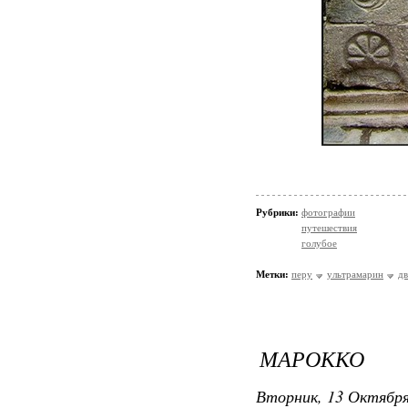
Рубрики:
фотографии
путешествия
голубое
Метки:
перу
ультрамарин
д
МАРОККО
Вторник, 13 Октября