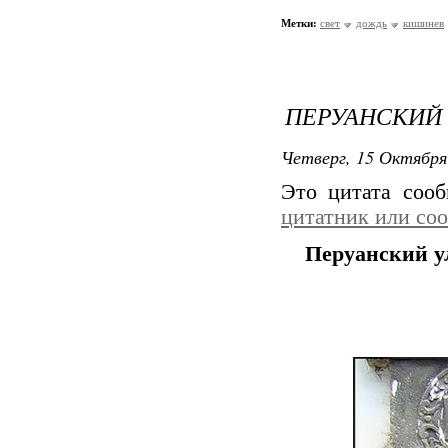
Метки:
свет
дождь
кишинев
ПЕРУАНСКИЙ
Четверг, 15 Октября
Это цитата соо
цитатник или со
Перуанский у