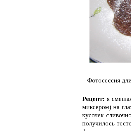
Фотосессия дл
Рецепт:
я смешал
миксером) на гла
кусочек сливочно
получилось тест