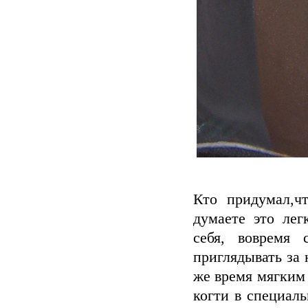
Кто придумал,ч
думаете это лег
себя, вовремя 
приглядывать за
же время мягким
когти в специаль