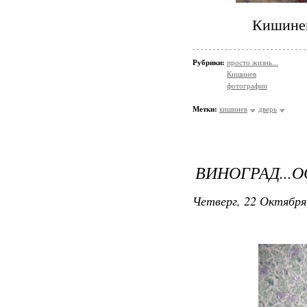
Кишинев
Рубрики:
просто жизнь...
Кишинев
фотографии
Метки:
кишинев
дверь
ВИНОГРАД...О
Четверг, 22 Октября