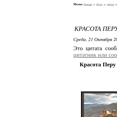
Метки:
фиалка
фото
цветы
КРАСОТА ПЕР
Среда, 21 Октября 20
Это цитата соо
цитатник или со
Красота Перу