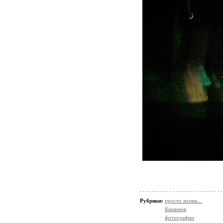
Рубрики:
просто жизнь...
Кишинев
фотографии