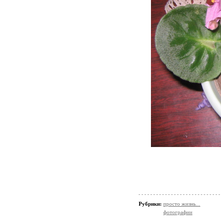
Рубрики:
просто жизнь...
фотографии