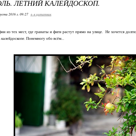
ЛЬ. ЛЕТНИЙ КАЛЕЙДОСКОП.
густа 2016 г. 09:27
+ в цитатник
ии из тех мест, где гранаты и фиги растут прямо на улице. Не хочется долг
 калейдоскопе. Понемногу обо всём...