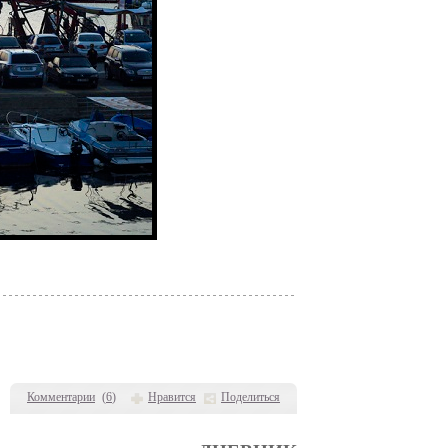
Комментарии
(
6
)
Нравится
Поделиться