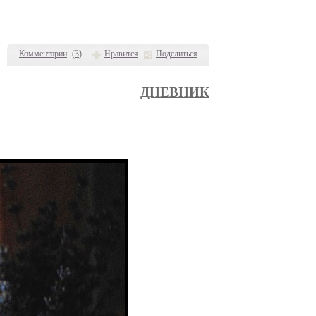
Комментарии
(
3
)
Нравится
Поделиться
ДНЕВНИК