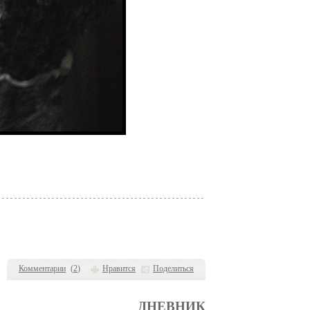
Комментарии
(
2
)
Нравится
Поделиться
ДНЕВНИК