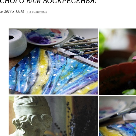
СНОГО ВАМ ВОСКРЕСЕНЬЯ!
ля 2016 г. 13:18
+ в цитатник