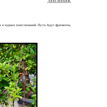
ДНЕВНИК
их и нудных повествований. Пусть будут фрагменты,