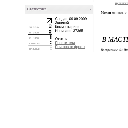
путешест
Статистика
-
Метки:
монокль
Создан: 09.09.2009
Записей:
Комментариев:
Написано: 37365
В МАСТ
Отчеты:
Посетители
Поисковые фразы
Воскресенье, 03 Ию