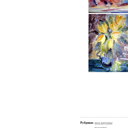
Рубрики:
мои картины
выставки