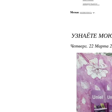
акварельное...
Метки:
живопись
УЗНАЁТЕ МОЮ
Четверг, 22 Марта 2