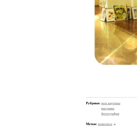
Рубрики:
мои картины
выставки
фотографии
Метки:
живопись