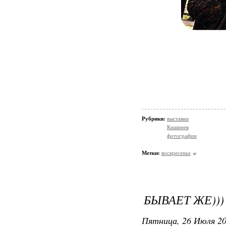
Рубрики:
выставки
Кишинев
фотографии
Метки:
воскресенье
БЫВАЕТ ЖЕ)))
Пятница, 26 Июля 20