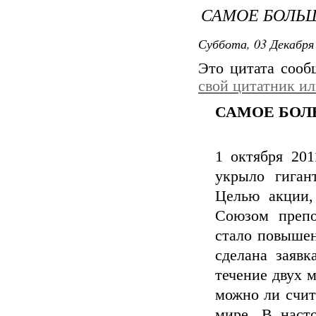
САМОЕ БОЛЬ
Суббота, 03 Декабря 
Это цитата соо
свой цитатник и
САМОЕ БОЛ
1 октября 201
укрыло гиган
Целью акции, 
Союзом препо
стало повышен
сделана заявк
течение двух 
можно ли счит
мире. В наст