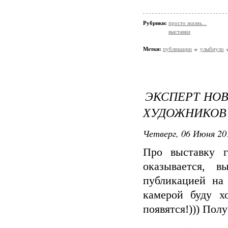
Рубрики:
просто жизнь...
выставки
Метки:
публикации
улыбнуло
ЭКСПЕРТ НОВ
ХУДОЖНИКОВ
Четверг, 06 Июня 20
Про выставку г
оказывается, 
публикацией на
камерой буду х
появятся!))) Пол