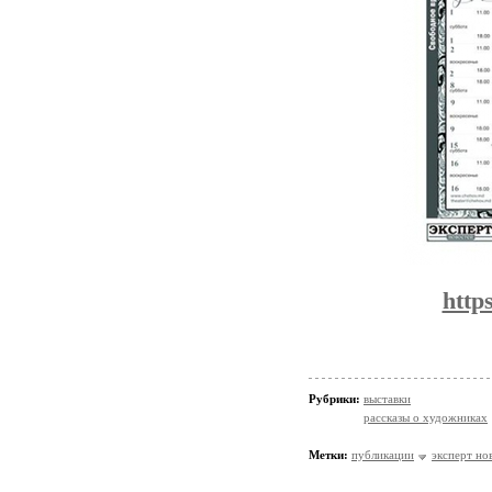
http
Рубрики:
выставки
рассказы о художниках
Метки:
публикации
эксперт но