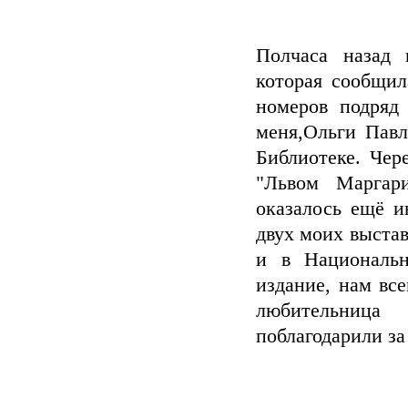
Полчаса назад 
которая сообщил
номеров подря
меня,Ольги Павл
Библиотеке. Чер
"Львом Маргар
оказалось ещё и
двух моих выста
и в Национальн
издание, нам вс
любительница
поблагодарили за 