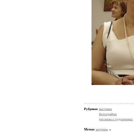
Рубрики:
выставки
фотографии
рассказы о художниках
Метки:
картины