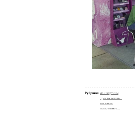
Рубрики:
мои картины
просто жизнь...
выставки
акварельное...