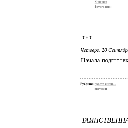
Кишинев
фотографии
***
Четверг, 20 Сентябр
Начала подготовк
Рубрики:
просто жизнь...
выставки
ТАИНСТВЕНН