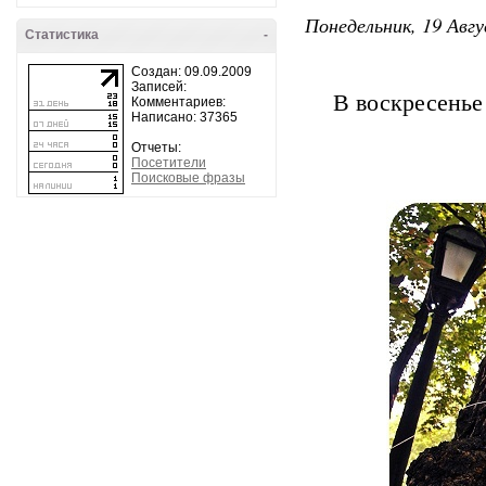
Понедельник, 19 Авгу
Статистика
-
Создан: 09.09.2009
Записей:
В воскресенье
Комментариев:
Написано: 37365
Отчеты:
Посетители
Поисковые фразы