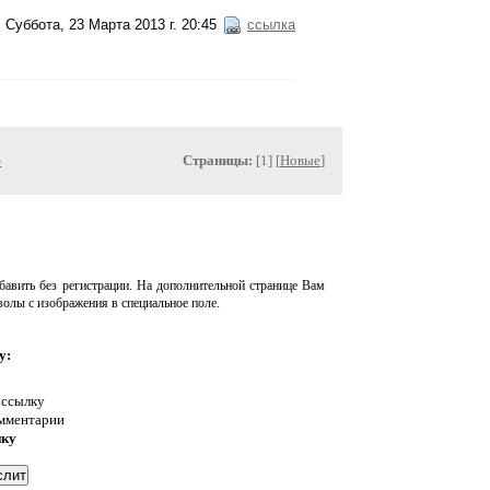
Суббота, 23 Марта 2013 г. 20:45
ссылка
»
Страницы:
[1] [
Новые
]
авить без регистрации. На дополнительной странице Вам
волы с изображения в специальное поле.
у:
 ссылку
омментарии
нку