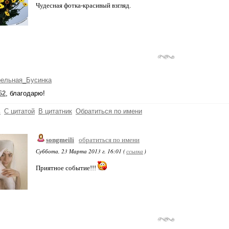
Чудесная фотка-красивый взгляд.
рельная_Бусинка
62
, благодарю!
ь
С цитатой
В цитатник
Обратиться по имени
songmeili
обратиться по имени
Суббота, 23 Марта 2013 г. 16:01 (
ссылка
)
Приятное событие!!!