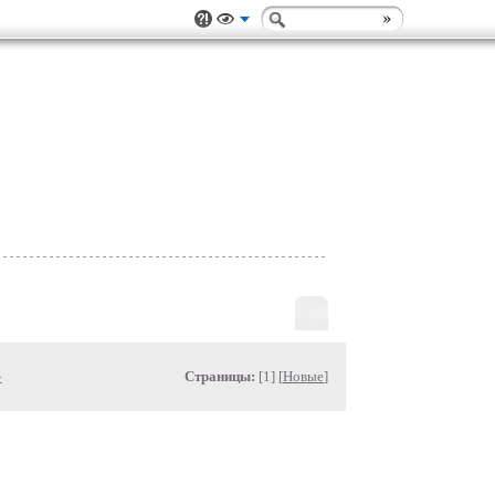
»
Страницы:
[1] [
Новые
]