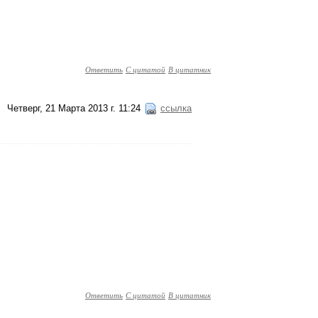
Ответить
С цитатой
В цитатник
Четверг, 21 Марта 2013 г. 11:24
ссылка
Ответить
С цитатой
В цитатник