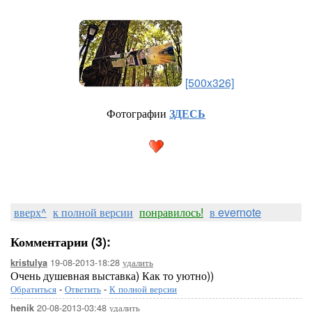
[500x326]
Фотографии
ЗДЕСЬ
вверх^
к полной версии
понравилось!
в evernote
Комментарии (3):
19-08-2013-18:28
удалить
kristulya
Очень душевная выставка) Как то уютно))
Обратиться
-
Ответить
-
К полной версии
20-08-2013-03:48
удалить
henik