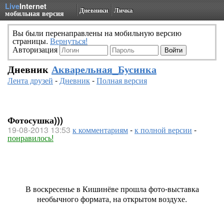
Live
Internet
Дневники
Личка
мобильная версия
Вы были перенаправлены на мобильную версию
страницы.
Вернуться!
Авторизация
Дневник
Акварельная_Бусинка
Лента друзей
-
Дневник
-
Полная версия
Фотосушка)))
19-08-2013 13:53
к комментариям
-
к полной версии
-
понравилось!
В воскресенье в Кишинёве прошла фото-выставка
необычного формата, на открытом воздухе.