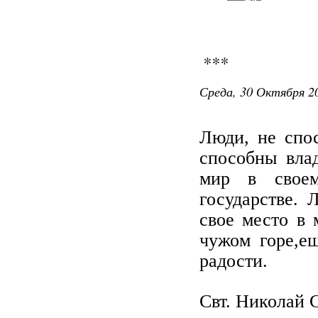
***
Среда, 30 Октября 20
Люди, не спо
способны вла
мир в своем
государстве. 
свое место в 
чужом горе,е
радости.
Свт. Николай 