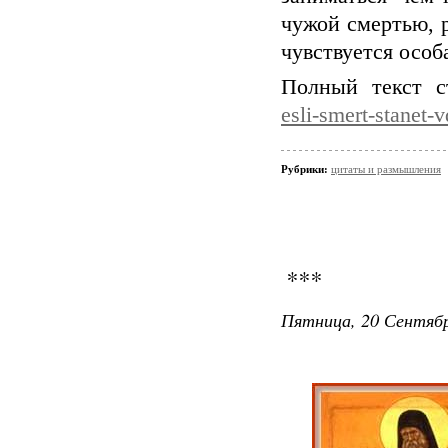
чужой смертью, 
чувствуется особ
Полный текст 
esli-smert-stanet
Рубрики:
цитаты и размышления
***
Пятница, 20 Сентябр