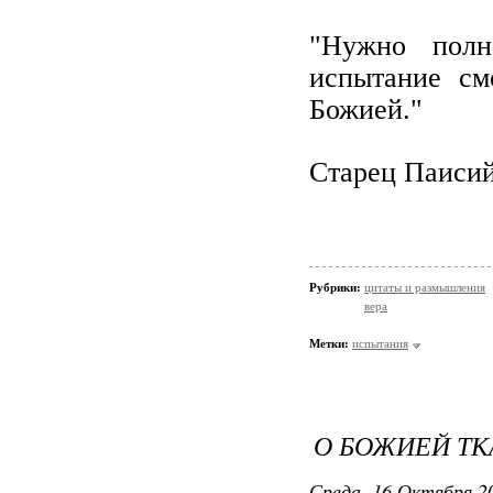
"Нужно полн
испытание см
Божией."
Старец Паиси
Рубрики:
цитаты и размышления
вера
Метки:
испытания
О БОЖИЕЙ Т
Среда, 16 Октября 20