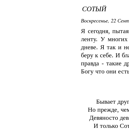
СОТЫЙ
Воскресенье, 22 Сент
Я сегодня, пыта
ленту. У многих 
дневе. Я так и 
беру к себе. И б
правда - такие 
Богу что они ест
Бывает друг
Но прежде, чем
Девяносто дев
И только Сот