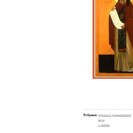
Рубрики:
цитаты и размышления
вера
о любви