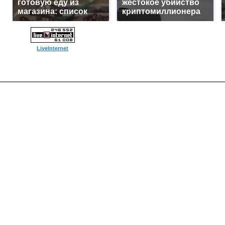
готовую еду из
жестокое убийство
магазина: список
криптомиллионера
LiveInternet