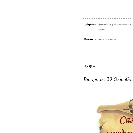
Рубрики:
цитаты и размышления
вера
Метки:
православие
***
Вторник, 29 Октября