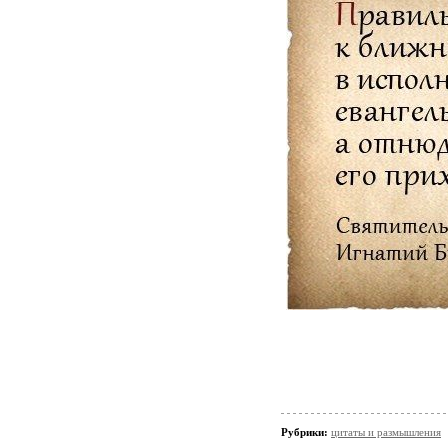
Рубрики:
цитаты и размышления