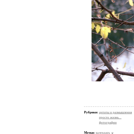
Рубрики:
цитаты и размышления
просто жизнь...
фотографии
Метки:
календарь