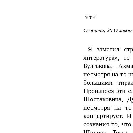
***
Суббота, 26 Октября
Я заметил стра
литература», то
Булгакова, Ахм
несмотря на то ч
большими тира
Произнося эти с
Шостаковича, Ду
несмотря на то
концертирует. 
сознания то, что
Шилова. Тогда 