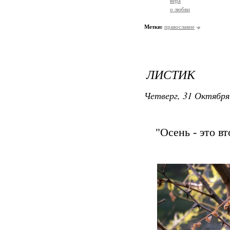
вера
о любви
Метки:
православие
ЛИСТИК
Четверг, 31 Октября
"Осень - это в