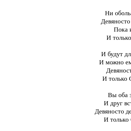
Ни оболь
Девяносто 
Пока и
И только
И будут дл
И можно ему
Девяност
И только 
Вы оба 
И друг вс
Девяносто де
И только 