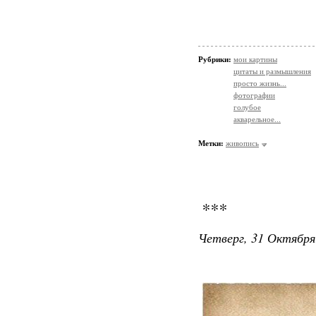
Рубрики:
мои картины
цитаты и размышления
просто жизнь...
фотографии
голубое
акварельное...
Метки:
живопись
***
Четверг, 31 Октября