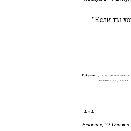
"Если ты хо
Рубрики:
цитаты и размышления
рассказы о художниках
***
Вторник, 22 Октября