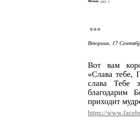
Метки:
свет
***
Вторник, 17 Сентябр
Вот вам коро
«Слава тебе, 
слава Тебе 
благодарим Б
приходит мудро
https://www.faceb