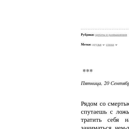
Рубрики:
цитаты и размышления
Метки:
друзья
стихи
***
Пятница, 20 Сентябр
Рядом со смерть
спутаешь с лож
тратить себя 
заниматься чем-