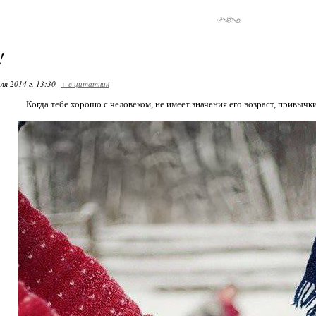
!
ля 2014 г. 13:30
+ в цитатник
Когда тебе хорошо с человеком, не имеет значения его возраст, привычк