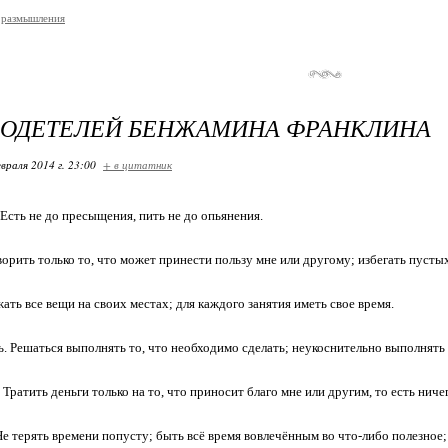
 размышления
РОДЕТЕЛЕЙ БЕНЖАМИНА ФРАНКЛИНА
враля 2014 г. 23:00
+ в цитатник
 Есть не до пресыщения, пить не до опьянения.
ворить только то, что может принести пользу мне или другому; избегать пусты
ать все вещи на своих местах; для каждого занятия иметь свое время.
ь. Решаться выполнять то, что необходимо сделать; неукоснительно выполнят
 Тратить деньги только на то, что приносит благо мне или другим, то есть ничег
Не терять времени попусту; быть всё время вовлечённым во что-либо полезное;