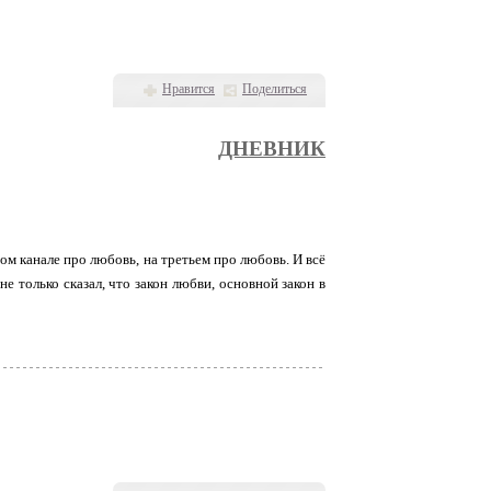
Нравится
Поделиться
ДНЕВНИК
ом канале про любовь, на третьем про любовь. И всё
е только сказал, что закон любви, основной закон в