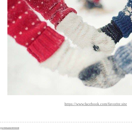
https://www.facebook.com/favorite.site
 размышления