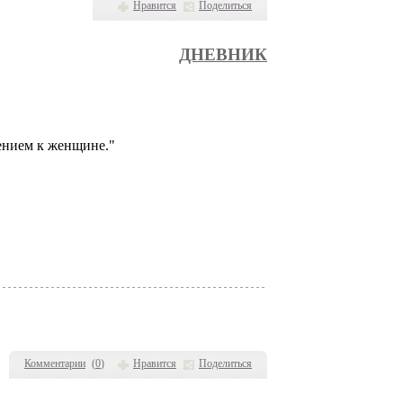
Нравится
Поделиться
ДНЕВНИК
ением к женщине."
Комментарии
(
0
)
Нравится
Поделиться