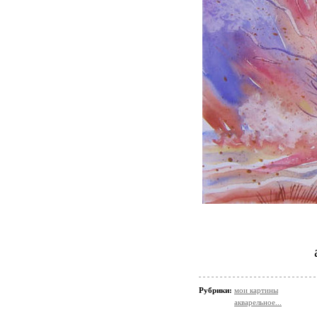
Рубрики:
мои картины
акварельное...