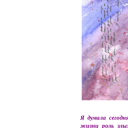
Я думала сегод
жизни роль злых