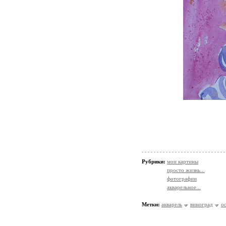
Рубрики:
мои картины
просто жизнь...
фотографии
акварельное...
Метки:
акварель
виноград
о