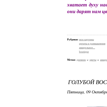
хватает духу на
они дарят нам ц
Рубрики:
мои картины
цитаты и размышления
акварельное...
boutique
Метки:
дневник
цветы
аквар
ГОЛУБОЙ ВОС
Пятница, 09 Октября