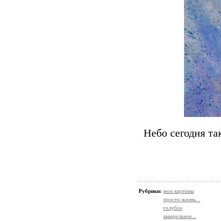
Небо сегодня та
Рубрики:
мои картины
просто жизнь...
голубое
акварельное...