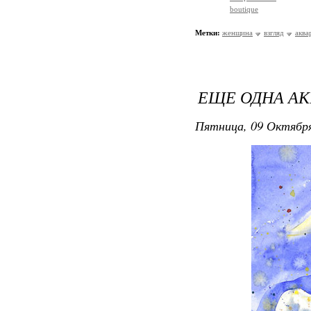
boutique
Метки:
женщина
взгляд
аква
ЕЩЕ ОДНА АКВ
Пятница, 09 Октября