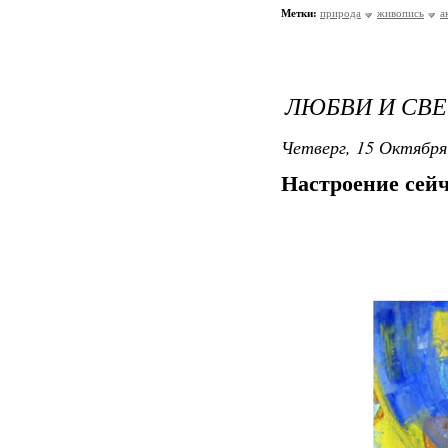
Метки:
природа
живопись
а
ЛЮБВИ И СВЕ
Четверг, 15 Октября
Настроение сейч