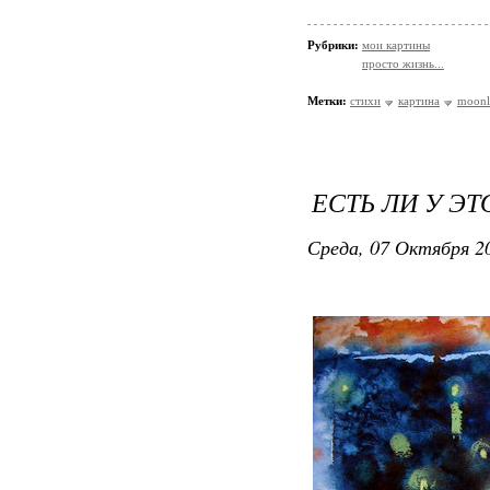
Рубрики:
мои картины
просто жизнь...
Метки:
стихи
картина
moonl
ЕСТЬ ЛИ У ЭТ
Среда, 07 Октября 20