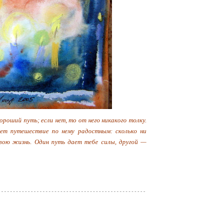
ороший путь; если нет, то от него никакого толку.
ает путешествие по нему радостным: сколько ни
вою жизнь. Один путь дает тебе силы, другой —