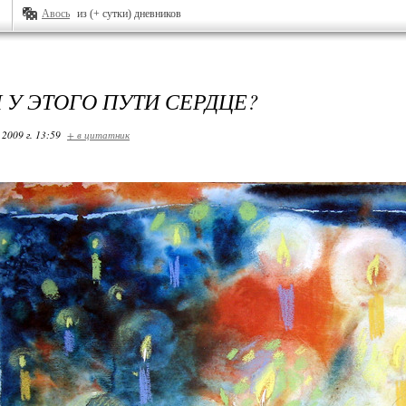
Авось
из (+ сутки) дневников
 У ЭТОГО ПУТИ СЕРДЦЕ?
 2009 г. 13:59
+ в цитатник