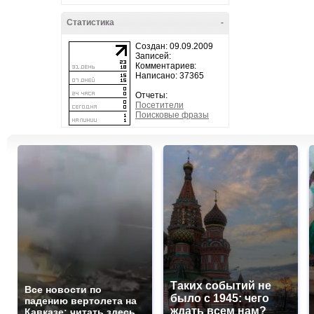
Статистика
-
Создан: 09.09.2009
Записей:
Комментариев:
Написано: 37365
Отчеты:
Посетители
Поисковые фразы
Таких событий не
Все новости по
было с 1945: чего
падению вертолета на
ждать всем нам?
Кавказе: читать здесь