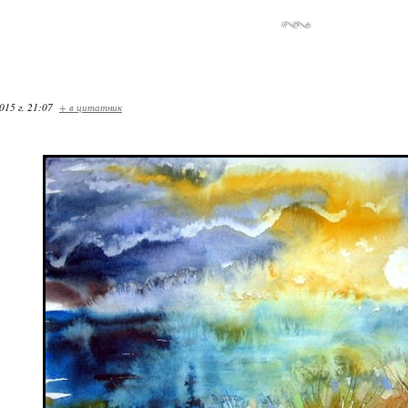
015 г. 21:07
+ в цитатник