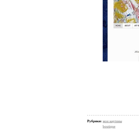
Рубрики:
мои картины
boutique