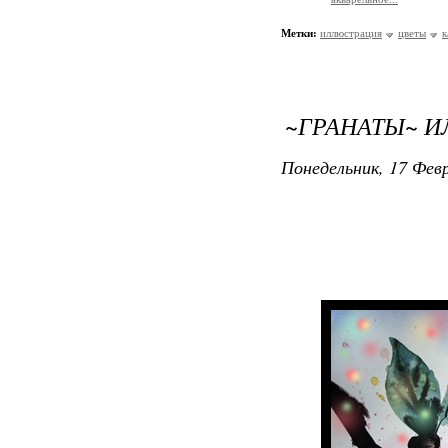
Метки:
иллюстрация
цветы
к
~ГРАНАТЫ~ И
Понедельник, 17 Февр