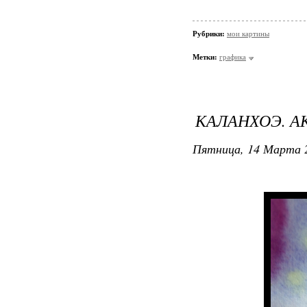
Рубрики:
мои картины
Метки:
графика
КАЛАНХОЭ. А
Пятница, 14 Марта 2