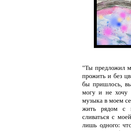
"Ты предложил мн
прожить и без цв
бы пришлось, вы
могу и не хочу 
музыка в моем с
жить рядом с 
сливаться с мое
лишь одного: чт