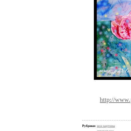
http://www.
Рубрики:
мои картины
акварельное...