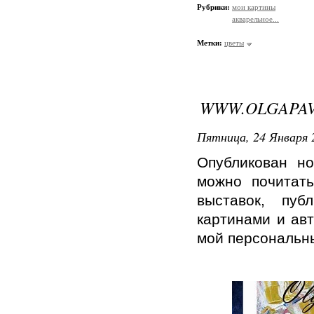
Рубрики:
мои картины
акварельное...
Метки:
цветы
WWW.OLGAPAV
Пятница, 24 Января 
Опубликован н
можно почитат
выставок, пуб
картинами и ав
мой персональн