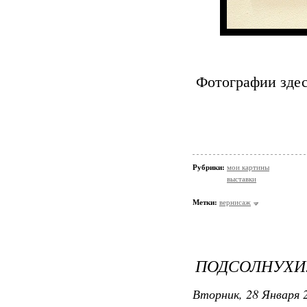
Фотографии здес
Рубрики:
мои картины
выставки
Метки:
вернисаж
ПОДСОЛНУХИ. 
Вторник, 28 Января 2