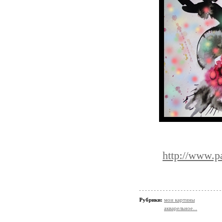
http://www.p
Рубрики:
мои картины
акварельное...