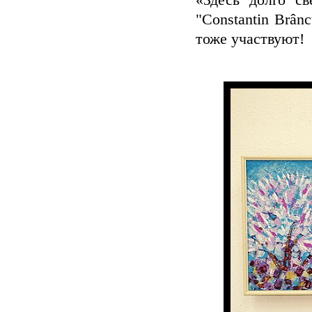
«Здесь долго с
"Constantin Brân
тоже участвуют!