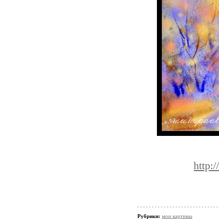
http:
Рубрики:
мои картины