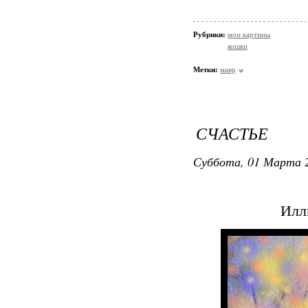
Рубрики:
мои картины
кошки
Метки:
мавр
СЧАСТЬЕ
Суббота, 01 Марта 2
Илл