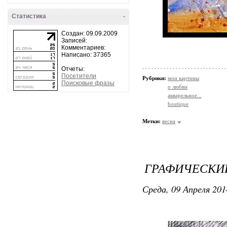
Статистика
-
Создан: 09.09.2009
Записей:
Комментариев:
Написано: 37365
Отчеты:
Посетители
Рубрики:
мои картины
Поисковые фразы
о любви
акварельное...
boutique
Метки:
весна
ГРАФИЧЕСКИЙ
Среда, 09 Апреля 201