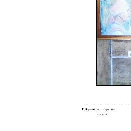
Рубрики:
мои картины
выставки