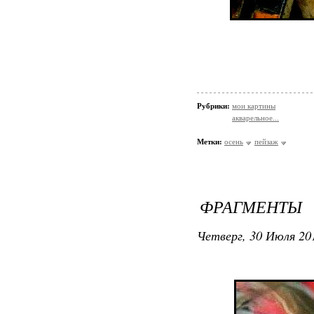
Рубрики:
мои картины
акварельное...
Метки:
осень
пейзаж
ФРАГМЕНТЫ
Четверг, 30 Июля 201