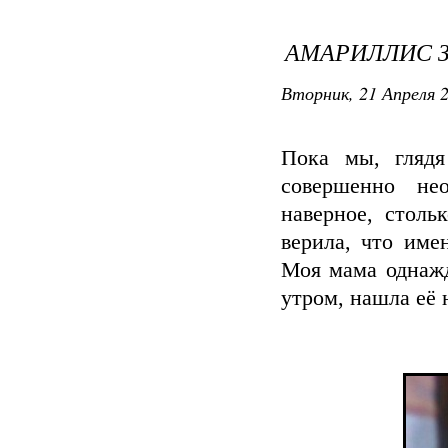
АМАРИЛЛИС З
Вторник, 21 Апреля 2
Пока мы, глядя
совершенно нео
наверное, столь
верила, что име
Моя мама однажд
утром, нашла её 