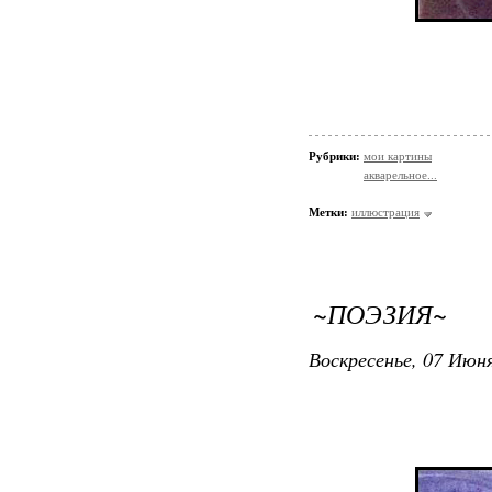
Рубрики:
мои картины
акварельное...
Метки:
иллюстрация
~ПОЭЗИЯ~
Воскресенье, 07 Июня