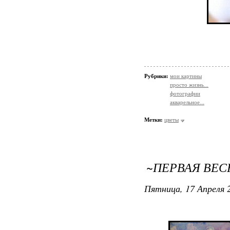
Рубрики:
мои картины
просто жизнь...
фотографии
акварельное...
Метки:
цветы
~ПЕРВАЯ ВЕС
Пятница, 17 Апреля 2