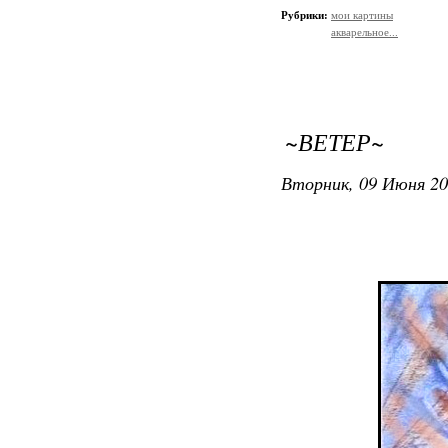
Рубрики:
мои картины
акварельное...
~ВЕТЕР~
Вторник, 09 Июня 20