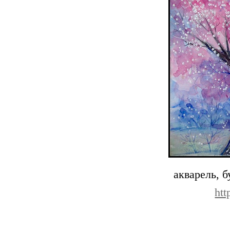
акварель, 
ht