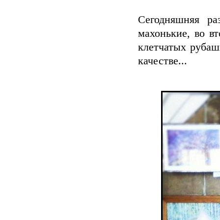
Сегодняшняя ра
махонькие, во вт
клетчатых рубашк
качестве...