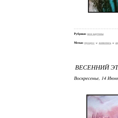
Рубрики:
мои картины
Метки:
процесс
живопись
а
ВЕСЕННИЙ Э
Воскресенье, 14 Июня