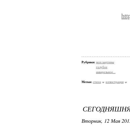
ht
Рубрики:
мои картины
голубое
акварельное...
Метки:
стихи
иллюстрация
СЕГОДНЯШНЯ
Вторник, 12 Мая 201