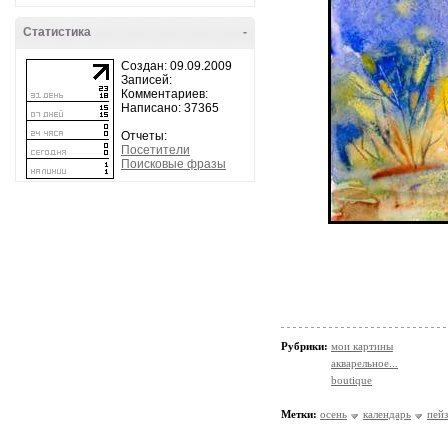
Статистика
-
Создан: 09.09.2009
Записей:
Комментариев:
Написано: 37365
Отчеты:
Посетители
Поисковые фразы
Рубрики:
мои картины
акварельное...
boutique
Метки:
осень
календарь
пей