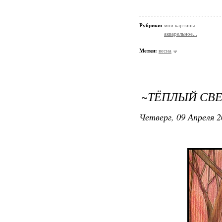
Рубрики:
мои картины
акварельное...
Метки:
весна
~ТЁПЛЫЙ СВЕ
Четверг, 09 Апреля 2