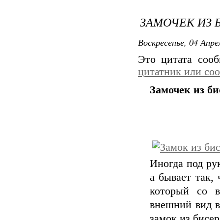
ЗАМОЧЕК ИЗ 
Воскресенье, 04 Апре
Это цитата соо
цитатник или со
Замочек из би
Иногда под ру
а бывает так,
который со в
внешний вид в
замок из бисер