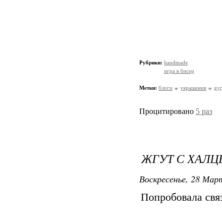
Рубрики:
handmade
игра в бисер
Метки:
блоги
украшения
gyp
Процитировано
5 раз
ЖГУТ С ХАЛ
Воскресенье, 28 Март
Попробовала свя