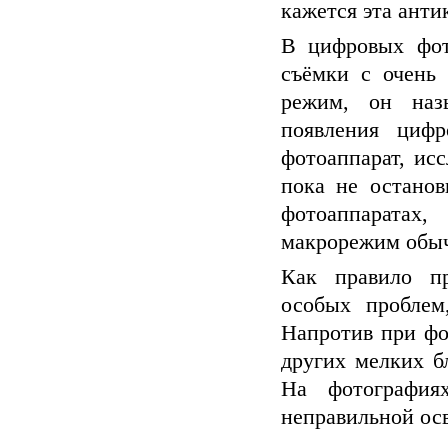
кажется эта анти
В цифровых фот
съёмки с очень 
режим, он наз
появления цифр
фотоаппарат, исс
пока не останов
фотоаппарата
макрорежим обыч
Как правило пр
особых проблем
Напротив при фо
других мелких б
На фотография
неправильной ос