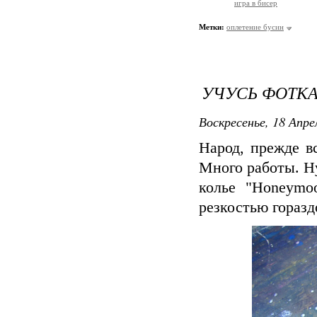
игра в бисер
Метки:
оплетение бусин
УЧУСЬ ФОТКА
Воскресенье, 18 Апре
Народ, прежде вс
Много работы. Н
колье "Honeymo
резкостью горазд