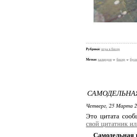
Рубрики:
игра в бисер
Метки:
халцедон
бисер
бус
САМОДЕЛЬНАЯ
Четверг, 25 Марта 2
Это цитата соо
свой цитатник и
Самодельная и