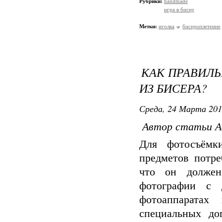
Рубрики:
handmade
игра в бисер
Метки:
иголка
бисероплетение
КАК ПРАВИЛЬ
ИЗ БИСЕРА?
Среда, 24 Марта 201
Автор статьи А
Для фотосъёмк
предметов потре
что он должен
фотографии с 
фотоаппаратах
специальных до