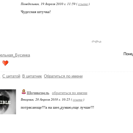
Понедельник, 19 Апреля 2010 г. 11:59 (
ссылка
)
Чудесная штучка!
Понед
рельная_Бусинка
!
ь
С цитатой
В цитатник
Обратиться по имени
Шочикецаль
обратиться по имени
Вторник, 20 Апреля 2010 г. 10:25 (
ссылка
)
потрясающе!!!а на шее,думаю,еще лучше!!!