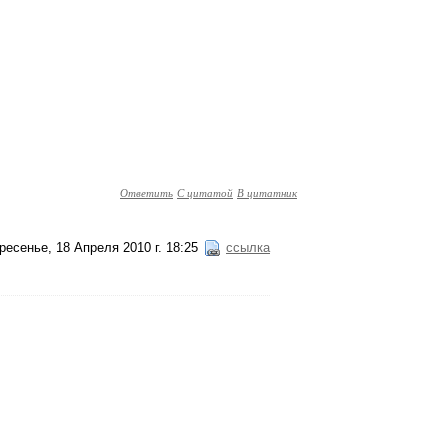
Ответить
С цитатой
В цитатник
ресенье, 18 Апреля 2010 г. 18:25
ссылка