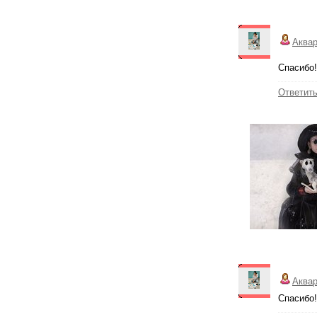
Аква
Спасибо!
Ответит
Аква
Спасибо!