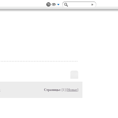
»
Страницы:
[1] [
Новые
]