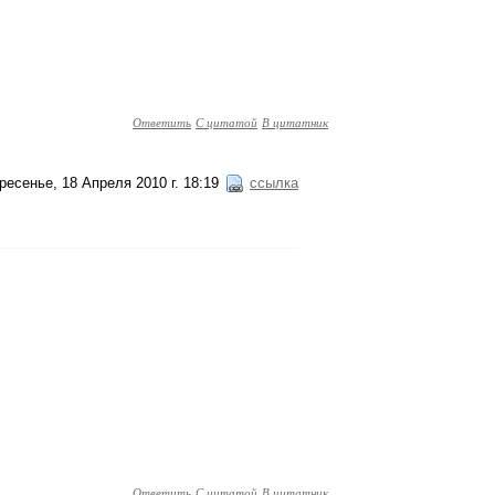
Ответить
С цитатой
В цитатник
ресенье, 18 Апреля 2010 г. 18:19
ссылка
Ответить
С цитатой
В цитатник