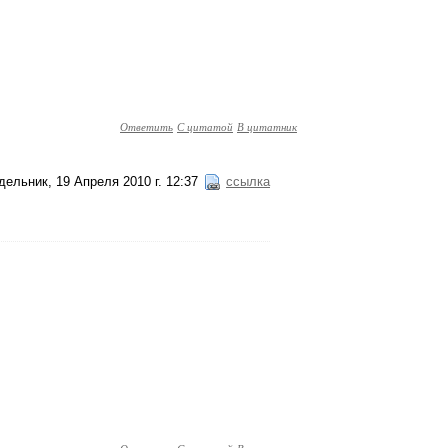
Ответить
С цитатой
В цитатник
ельник, 19 Апреля 2010 г. 12:37
ссылка