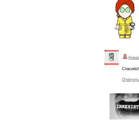
Аква
Спасибо
Ответит