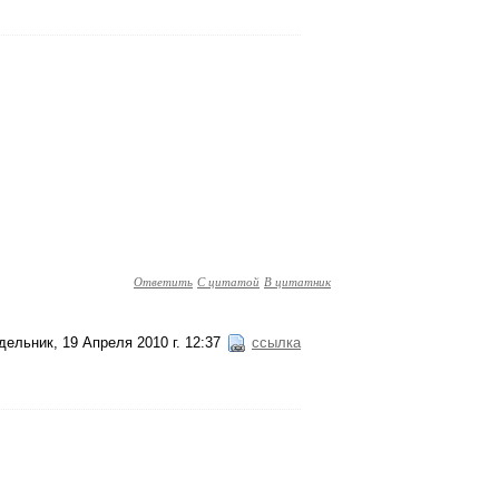
Ответить
С цитатой
В цитатник
ельник, 19 Апреля 2010 г. 12:37
ссылка