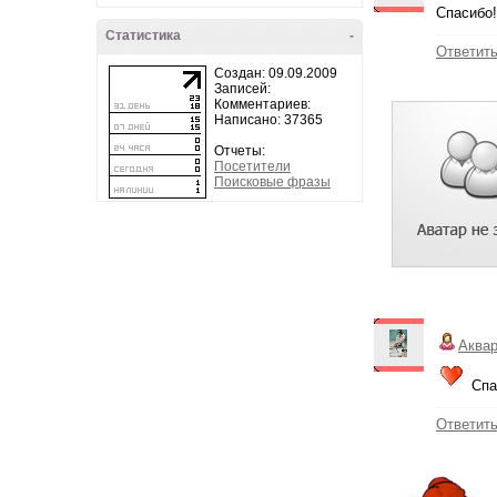
Спасибо!
Статистика
-
Ответит
Создан: 09.09.2009
Записей:
Комментариев:
Написано: 37365
Отчеты:
Посетители
Поисковые фразы
Аква
Спа
Ответит