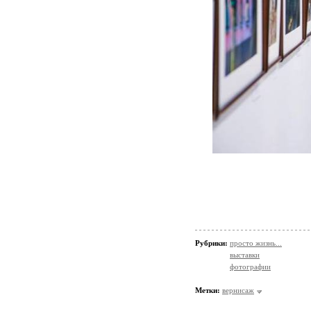
Рубрики:
просто жизнь...
выставки
фотографии
Метки:
вернисаж