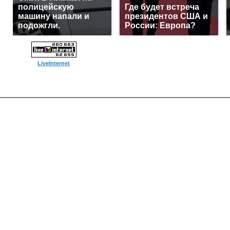
полицейскую
Где будет встреча
машину напали и
президентов США и
подожгли.
России: Европа?
LiveInternet