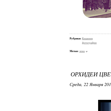
Рубрики:
Кишинев
фотографии
Метки:
зима
ОРХИДЕИ ЦВЕ
Среда, 22 Января 201