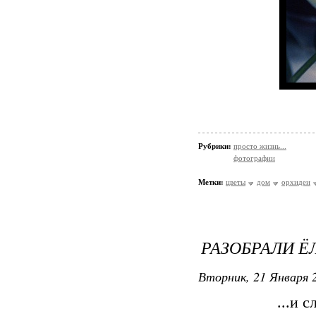
Рубрики:
просто жизнь...
фотографии
Метки:
цветы
дом
орхидеи
РАЗОБРАЛИ Ё
Вторник, 21 Января 2
...и 