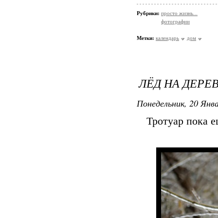
Рубрики:
просто жизнь...
фотографии
Метки:
календарь
дом
ЛЁД НА ДЕРЕВ
Понедельник, 20 Янва
Тротуар пока е