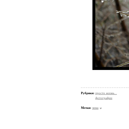
Рубрики:
просто жизнь...
фотографии
Метки:
зима