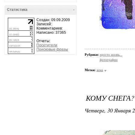
Статистика
-
Создан: 09.09.2009
Записей:
Комментариев:
Написано: 37365
Отчеты:
Посетители
Поисковые фразы
Рубрики:
просто жизнь...
фотографии
Метки:
зима
КОМУ СНЕГА? :
Четверг, 30 Января 2