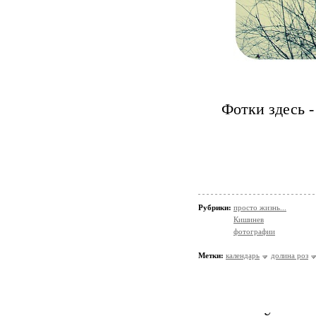
Фотки здесь 
Рубрики:
просто жизнь...
Кишинев
фотографии
Метки:
календарь
долина роз